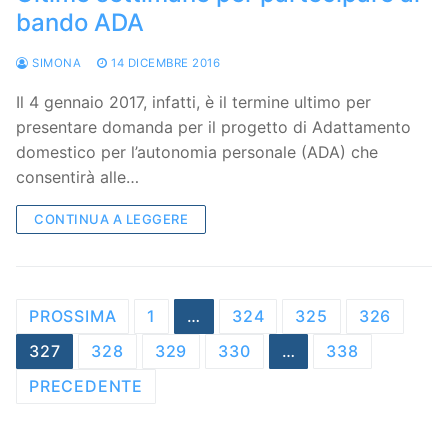
bando ADA
SIMONA
14 DICEMBRE 2016
Il 4 gennaio 2017, infatti, è il termine ultimo per
presentare domanda per il progetto di Adattamento
domestico per l’autonomia personale (ADA) che
consentirà alle…
CONTINUA A LEGGERE
Navigazione
PROSSIMA
1
…
324
325
326
articoli
327
328
329
330
…
338
PRECEDENTE