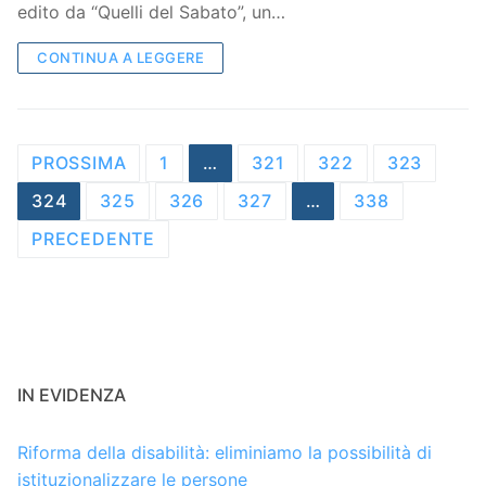
edito da “Quelli del Sabato”, un…
CONTINUA A LEGGERE
Navigazione
PROSSIMA
1
…
321
322
323
articoli
324
325
326
327
…
338
PRECEDENTE
IN EVIDENZA
Riforma della disabilità: eliminiamo la possibilità di
istituzionalizzare le persone