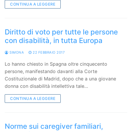
CONTINUA A LEGGERE
Diritto di voto per tutte le persone
con disabilità, in tutta Europa
SIMONA
22 FEBBRAIO 2017
Lo hanno chiesto in Spagna oltre cinquecento
persone, manifestando davanti alla Corte
Costituzionale di Madrid, dopo che a una giovane
donna con disabilità intellettiva tale…
CONTINUA A LEGGERE
Norme sui caregiver familiari,