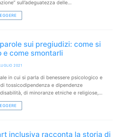
lazione” sull’adeguatezza delle…
LEGGERE
 parole sui pregiudizi: come si
o e come smontarli
LUGLIO 2021
ale in cui si parla di benessere psicologico e
, di tossicodipendenza e dipendenze
disabilità, di minoranze etniche e religiose,…
LEGGERE
rt inclusiva racconta la storia di