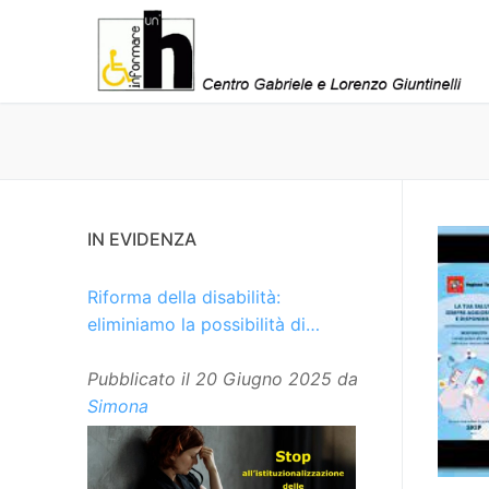
Vai
al
contenuto
IN EVIDENZA
Riforma della disabilità:
eliminiamo la possibilità di
istituzionalizzare le persone
Pubblicato il
20 Giugno 2025
da
Simona