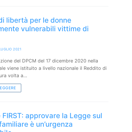
di libertà per le donne
mente vulnerabili vittime di
LUGLIO 2021
azione del DPCM del 17 dicembre 2020 nella
le viene istituito a livello nazionale il Reddito di
sura volta a…
LEGGERE
FIRST: approvare la Legge sul
familiare è un’urgenza