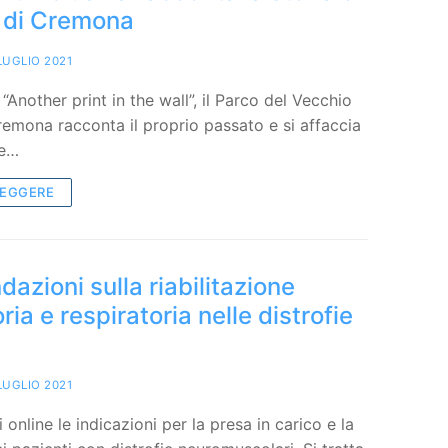
o di Cremona
LUGLIO 2021
“Another print in the wall”, il Parco del Vecchio
emona racconta il proprio passato e si affaccia
ie…
LEGGERE
zioni sulla riabilitazione
ia e respiratoria nelle distrofie
LUGLIO 2021
 online le indicazioni per la presa in carico e la