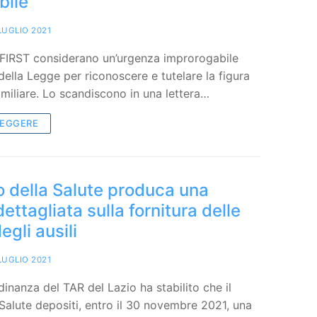
bile
LUGLIO 2021
 FIRST considerano un’urgenza improrogabile
della Legge per riconoscere e tutelare la figura
amiliare. Lo scandiscono in una lettera…
LEGGERE
ro della Salute produca una
ettagliata sulla fornitura delle
egli ausili
LUGLIO 2021
inanza del TAR del Lazio ha stabilito che il
 Salute depositi, entro il 30 novembre 2021, una