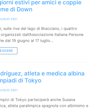
iorni estivi per amici e coppie
ome di Down
LUGLIO 2021
, sulle rive del lago di Bracciano, i quattro
i organizzati dall’Associazione Italiana Persone
e dal 19 giugno al 17 luglio…
LEGGERE
ríguez, atleta e medica albina
impiadi di Tokyo
LUGLIO 2021
impici di Tokyo parteciperà anche Susana
ca, atleta paralimpica spagnola con albinismo e