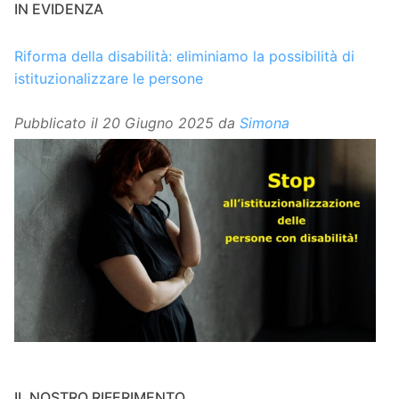
IN EVIDENZA
Riforma della disabilità: eliminiamo la possibilità di
istituzionalizzare le persone
Pubblicato il
20 Giugno 2025
da
Simona
IL NOSTRO RIFERIMENTO