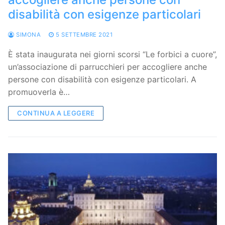
disabilità con esigenze particolari
SIMONA
5 SETTEMBRE 2021
È stata inaugurata nei giorni scorsi “Le forbici a cuore”,
un’associazione di parrucchieri per accogliere anche
persone con disabilità con esigenze particolari. A
promuoverla è…
CONTINUA A LEGGERE