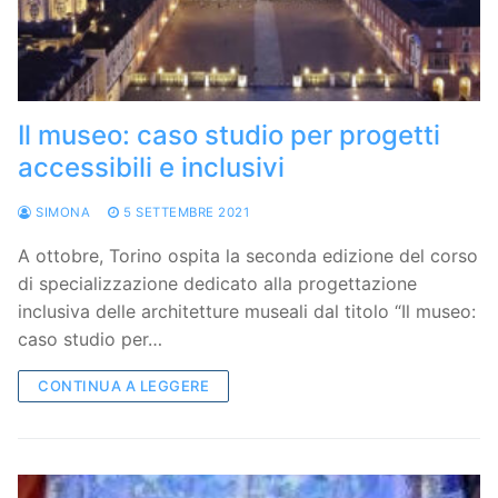
Il museo: caso studio per progetti
accessibili e inclusivi
SIMONA
5 SETTEMBRE 2021
A ottobre, Torino ospita la seconda edizione del corso
di specializzazione dedicato alla progettazione
inclusiva delle architetture museali dal titolo “Il museo:
caso studio per…
CONTINUA A LEGGERE