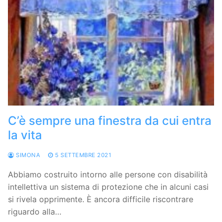
C’è sempre una finestra da cui entra
la vita
SIMONA
5 SETTEMBRE 2021
Abbiamo costruito intorno alle persone con disabilità
intellettiva un sistema di protezione che in alcuni casi
si rivela opprimente. È ancora difficile riscontrare
riguardo alla…