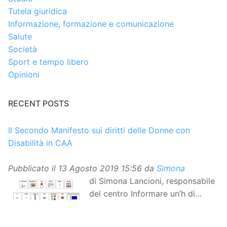
Tutela giuridica
Informazione, formazione e comunicazione
Salute
Società
Sport e tempo libero
Opinioni
RECENT POSTS
Il Secondo Manifesto sui diritti delle Donne con
Disabilità in CAA
Pubblicato il
13 Agosto 2019 15:56
da
Simona
di Simona Lancioni, responsabile
del centro Informare un’h di
Peccioli (Pisa) Dopo la
traduzione in lingua italiana, e la versione facile da