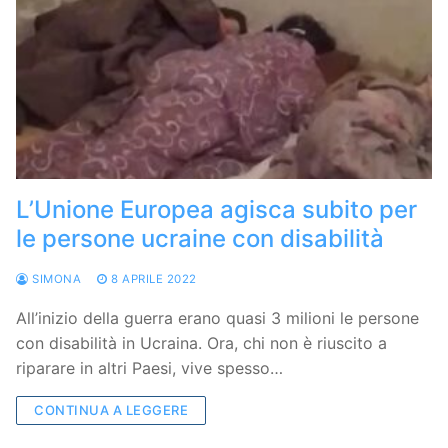
L’Unione Europea agisca subito per
le persone ucraine con disabilità
SIMONA
8 APRILE 2022
All’inizio della guerra erano quasi 3 milioni le persone
con disabilità in Ucraina. Ora, chi non è riuscito a
riparare in altri Paesi, vive spesso…
CONTINUA A LEGGERE