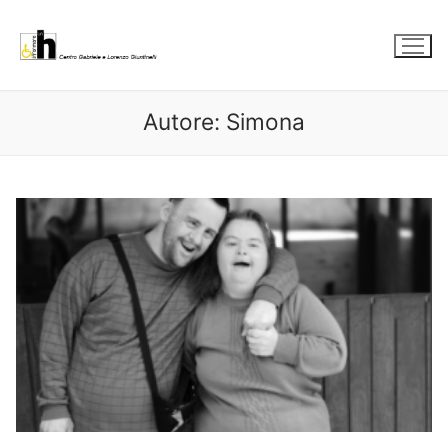
Vai
al
contenuto
Autore:
Simona