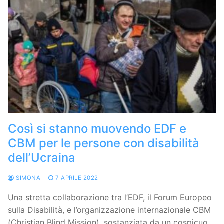
Così si stanno muovendo EDF e
CBM per le persone con disabilità
dell’Ucraina
SIMONA
7 APRILE 2022
Una stretta collaborazione tra l’EDF, il Forum Europeo
sulla Disabilità, e l’organizzazione internazionale CBM
(Christian Blind Mission), sostanziata da un cospicuo