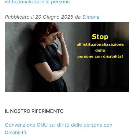
istituzionalizzare le persone
Pubblicato il
20 Giugno 2025
da
Simona
IL NOSTRO RIFERIMENTO
Convenzione ONU sui diritti delle persone con
Disabilità