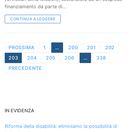
finanziamento da parte di…
CONTINUA A LEGGERE
Navigazione
PROSSIMA
1
…
200
201
202
articoli
203
204
205
206
…
338
PRECEDENTE
IN EVIDENZA
Riforma della disabilità: eliminiamo la possibilità di