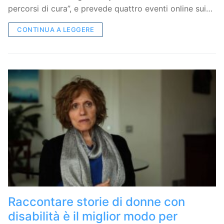
percorsi di cura”, e prevede quattro eventi online sui…
CONTINUA A LEGGERE
Raccontare storie di donne con
disabilità è il miglior modo per