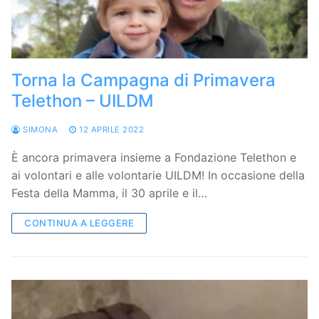
Torna la Campagna di Primavera
Telethon – UILDM
SIMONA
12 APRILE 2022
È ancora primavera insieme a Fondazione Telethon e
ai volontari e alle volontarie UILDM! In occasione della
Festa della Mamma, il 30 aprile e il…
CONTINUA A LEGGERE