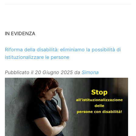
IN EVIDENZA
Riforma della disabilità: eliminiamo la possibilità di
istituzionalizzare le persone
Pubblicato il
20 Giugno 2025
da
Simona