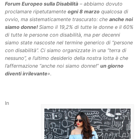
Forum Europeo sulla Disabilità
– abbiamo dovuto
proclamare ripetutamente
ogni 8 marzo
qualcosa di
ovvio, ma sistematicamente trascurato: che
anche noi
siamo donne!
Siamo il 19,2% di tutte le donne e il 60%
di tutte le persone con disabilità, ma per decenni
siamo state nascoste nel termine generico di “persone
con disabilità”. Ci siamo organizzate in una “terra di
nessuno”, e l’ultimo desiderio della nostra lotta è che
l’affermazione “anche noi siamo donne!”
un giorno
diventi irrilevante
».
In