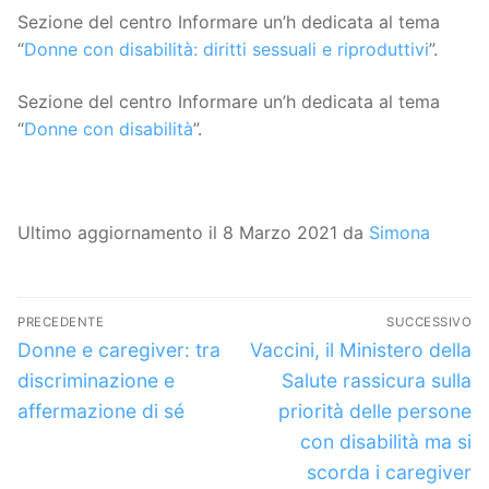
Sezione del centro Informare un’h dedicata al tema
“
Donne con disabilità: diritti sessuali e riproduttivi
”.
Sezione del centro Informare un’h dedicata al tema
“
Donne con disabilità
”.
Ultimo aggiornamento il 8 Marzo 2021 da
Simona
Navigazione
PRECEDENTE
SUCCESSIVO
articoli
Articolo
Articolo
Donne e caregiver: tra
Vaccini, il Ministero della
precedente:
successivo:
discriminazione e
Salute rassicura sulla
affermazione di sé
priorità delle persone
con disabilità ma si
scorda i caregiver