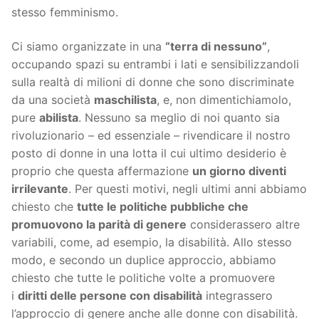
stesso femminismo.
Ci siamo organizzate in una
“terra di nessuno”
,
occupando spazi su entrambi i lati e sensibilizzandoli
sulla realtà di milioni di donne che sono discriminate
da una società
maschilista
, e, non dimentichiamolo,
pure
abilista
. Nessuno sa meglio di noi quanto sia
rivoluzionario – ed essenziale – rivendicare il nostro
posto di donne in una lotta il cui ultimo desiderio è
proprio che questa affermazione
un giorno diventi
irrilevante
. Per questi motivi, negli ultimi anni abbiamo
chiesto che
tutte le politiche pubbliche che
promuovono la parità di genere
considerassero altre
variabili, come, ad esempio, la disabilità. Allo stesso
modo, e secondo un duplice approccio, abbiamo
chiesto che tutte le politiche volte a promuovere
i
diritti delle persone con disabilità
integrassero
l’approccio di genere anche alle donne con disabilità.