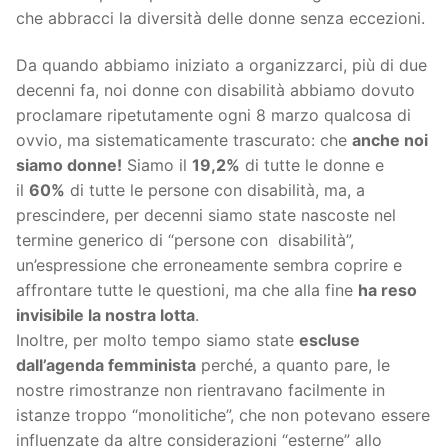
che abbracci la diversità delle donne senza eccezioni.
Da quando abbiamo iniziato a organizzarci, più di due
decenni fa, noi donne con disabilità abbiamo dovuto
proclamare ripetutamente ogni 8 marzo qualcosa di
ovvio, ma sistematicamente trascurato: che
anche noi
siamo donne!
Siamo il
19,2%
di tutte le donne e
il
60%
di tutte le persone con disabilità, ma, a
prescindere, per decenni siamo state nascoste nel
termine generico di “persone con disabilità”,
un’espressione che erroneamente sembra coprire e
affrontare tutte le questioni, ma che alla fine
ha reso
invisibile la nostra lotta
.
Inoltre, per molto tempo siamo state
escluse
dall’agenda femminista
perché, a quanto pare, le
nostre rimostranze non rientravano facilmente in
istanze troppo “monolitiche”, che non potevano essere
influenzate da altre considerazioni “esterne” allo