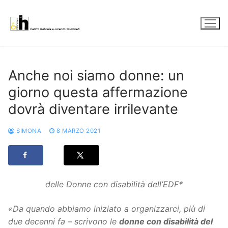
Vai
al
contenuto
Anche noi siamo donne: un
giorno questa affermazione
dovrà diventare irrilevante
SIMONA
8 MARZO 2021
delle Donne con disabilità dell’EDF*
«Da quando abbiamo iniziato a organizzarci, più di
due decenni fa – scrivono le
donne con disabilità del