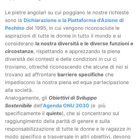
Le pietre angolari su cui poggiano le nostre richieste
sono la
Dichiarazione e la Piattaforma d’Azione di
Pechino
del 1995, in cui vengono riconosciute le
aspirazioni di tutte le donne in tutto il mondo e si
considerano
la nostra diversità e le diverse funzioni e
circostanze
, rispettando e apprezzando la piena
diversità dei contesti e delle condizioni in cui ci
troviamo, oltreché riconoscendo che alcune di noi si
trovano ad affrontare
barriere specifiche
che
impediscono la nostra piena ed equa partecipazione
alla società.
Analogamente, gli
Obiettivi di Sviluppo
Sostenibile
dell’
Agenda ONU 2030
(e più
specificamente il
quinto
), che si concentrano sul
raggiungimento della parità di genere e sulla
responsabilizzazione di tutte le donne e le ragazze in
modo specifico e trasversale in altri obiettivi, devono