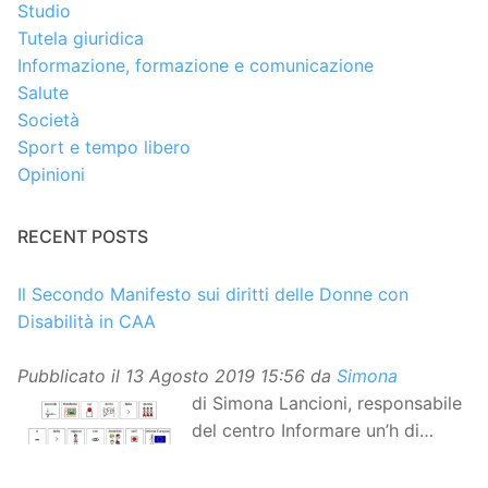
Studio
Tutela giuridica
Informazione, formazione e comunicazione
Salute
Società
Sport e tempo libero
Opinioni
RECENT POSTS
Il Secondo Manifesto sui diritti delle Donne con
Disabilità in CAA
Pubblicato il
13 Agosto 2019 15:56
da
Simona
di Simona Lancioni, responsabile
del centro Informare un’h di
Peccioli (Pisa) Dopo la
traduzione in lingua italiana, e la versione facile da