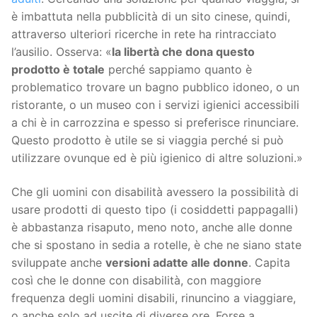
è imbattuta nella pubblicità di un sito cinese, quindi,
attraverso ulteriori ricerche in rete ha rintracciato
l’ausilio. Osserva: «
l
a libertà che dona questo
prodotto è totale
perché sappiamo quanto è
problematico trovare un bagno pubblico idoneo, o un
ristorante, o un museo con i servizi igienici accessibili
a chi è in carrozzina e spesso si preferisce rinunciare.
Questo prodotto è utile se si viaggia perché si può
utilizzare ovunque ed è più igienico di altre soluzioni.»
Che gli uomini con disabilità avessero la possibilità di
usare prodotti di questo tipo (i cosiddetti pappagalli)
è abbastanza risaputo, meno noto, anche alle donne
che si spostano in sedia a rotelle, è che ne siano state
sviluppate anche
versioni adatte alle donne
. Capita
così che le donne con disabilità, con maggiore
frequenza degli uomini disabili, rinuncino a viaggiare,
o anche solo ad uscite di diverse ore. Forse a