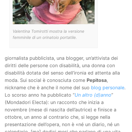
Valentina Tomirotti mostra la versione
femminile di un orinatoio portatile.
giornalista pubblicista, una blogger, un’attivista dei
diritti delle persone con disabilità, una donna con
disabilità dotata del senso dell’ironia ed attenta alla
moda. Sui social è conosciuta come
Pepitosa
,
nickname che è anche il nome del suo
blog personale
.
Lo scorso anno ha pubblicato “
Un altro (d)anno
”
(Mondadori Electa): un racconto che inizia a
novembre (mese di nascita dell’autrice) e finisce a
ottobre, un anno al contrario che, si legge nella
presentazione dell’opera, non è «né un diario, né un
calendario, [ma] dodici mesi che parlano di una vita