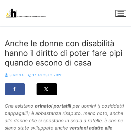
Vai
al
contenuto
Anche le donne con disabilità
hanno il diritto di poter fare pipì
quando escono di casa
SIMONA
17 AGOSTO 2020
Che esistano
orinatoi portatili
per uomini (i cosiddetti
pappagalli) è abbastanza risaputo, meno noto, anche
alle donne che si spostano in sedia a rotelle, è che ne
siano state sviluppate anche
versioni adatte alle