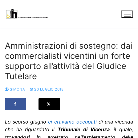
Vai
al
contenuto
Amministrazioni di sostegno: dai
commercialisti vicentini un forte
supporto all’attività del Giudice
Tutelare
SIMONA
26 LUGLIO 2018
Lo scorso giugno
ci eravamo occupati
di una vicenda
che ha riguardato il
Tribunale di Vicenza
, il quale,
trovandosi in arretrato nell’espletamento delle