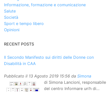
Informazione, formazione e comunicazione
Salute
Società
Sport e tempo libero
Opinioni
RECENT POSTS
Il Secondo Manifesto sui diritti delle Donne con
Disabilità in CAA
Pubblicato il
13 Agosto 2019 15:56
da
Simona
di Simona Lancioni, responsabile
del centro Informare un’h di
Peccioli (Pisa) Dopo la
traduzione in lingua italiana, e la versione facile da
leggere, arriva ora la versione in comunicazione