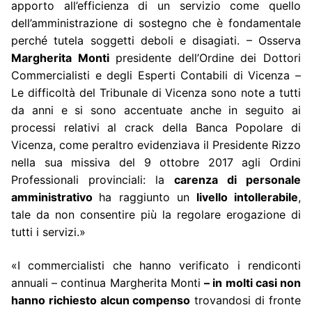
apporto all’efficienza di un servizio come quello
dell’amministrazione di sostegno che è fondamentale
perché tutela soggetti deboli e disagiati. – Osserva
Margherita Monti
presidente dell’Ordine dei Dottori
Commercialisti e degli Esperti Contabili di Vicenza –
Le difficoltà del Tribunale di Vicenza sono note a tutti
da anni e si sono accentuate anche in seguito ai
processi relativi al crack della Banca Popolare di
Vicenza, come peraltro evidenziava il Presidente Rizzo
nella sua missiva del 9 ottobre 2017 agli Ordini
Professionali provinciali: la
carenza di personale
amministrativo
ha raggiunto un
livello intollerabile
,
tale da non consentire più la regolare erogazione di
tutti i servizi.»
«I commercialisti che hanno verificato i rendiconti
annuali – continua Margherita Monti
– in molti casi non
hanno richiesto alcun compenso
trovandosi di fronte