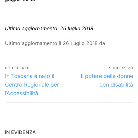
Ultimo aggiornamento: 26 luglio 2018
Ultimo aggiornamento il 26 Luglio 2018 da
Navigazione
PRECEDENTE
SUCCESSIVO
articoli
Articolo
Articolo
In Toscana è nato il
Il potere delle donne
precedente:
successivo:
Centro Regionale per
con disabilità
l’Accessibilità
IN EVIDENZA