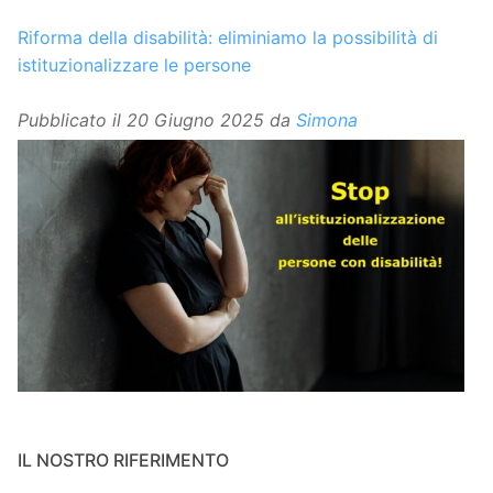
Riforma della disabilità: eliminiamo la possibilità di
istituzionalizzare le persone
Pubblicato il
20 Giugno 2025
da
Simona
IL NOSTRO RIFERIMENTO