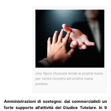
Una figura sfuocata tende la propria mano
per venire incontro ad un’altra mano
protesa.
Amministrazioni di sostegno: dai commercialisti un
forte supporto all’attività del Giudice Tutelare. In 9