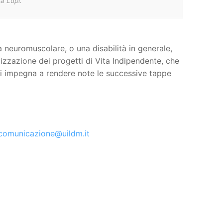
a Lupi.
a neuromuscolare, o una disabilità in generale,
alizzazione dei progetti di Vita Indipendente, che
si impegna a rendere note le successive tappe
comunicazione@uildm.it