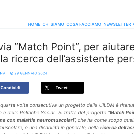
HOME
CHI SIAMO
COSA FACCIAMO
NEWSLETTER
via “Match Point”, per aiutar
la ricerca dell’assistente pe
ONA
29 GENNAIO 2024
Condividi
Tweet
 quarta volta consecutiva un progetto della UILDM è ritenu
 e delle Politiche Sociali. Si tratta del progetto “
Match Poin
ne con malattie neuromuscolari
”, che ha come scopo quel
uscolare, o una disabilità in generale, nella
ricerca dell’a