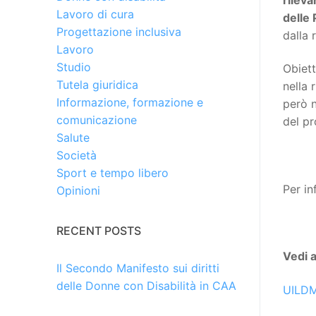
Lavoro di cura
delle 
Progettazione inclusiva
dalla 
Lavoro
Studio
Obiett
Tutela giuridica
nella 
Informazione, formazione e
però n
comunicazione
del p
Salute
Società
Sport e tempo libero
Per in
Opinioni
RECENT POSTS
Vedi 
Il Secondo Manifesto sui diritti
delle Donne con Disabilità in CAA
UILD