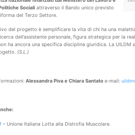
Vilm
Politiche Sociali
attraverso il Bando unico previsto
riforma del Terzo Settore.
ivo del progetto è semplificare la vita di chi ha una malatti
ricerca dell’assistente personale, figura strategica per la re
on ha ancora una specifica disciplina giuridica. La UILDM 
rogetto.
(S.L.)
formazioni:
Alessandra Piva e Chiara Santato
e-mail:
uildm
anche:
M
– Unione Italiana Lotta alla Distrofia Muscolare.