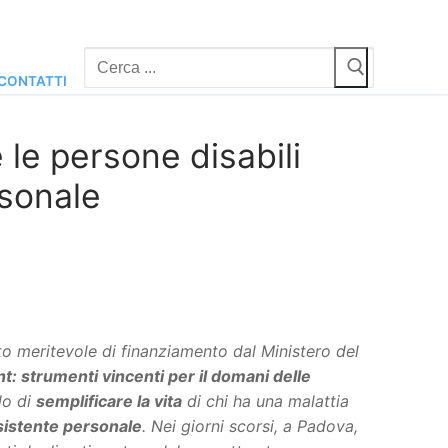
Cerca:
CONTATTI
e le persone disabili
rsonale
to meritevole di finanziamento dal Ministero del
t: strumenti vincenti per il domani delle
lo di
semplificare la vita
di chi ha una malattia
ssistente personale
. Nei giorni scorsi, a Padova,