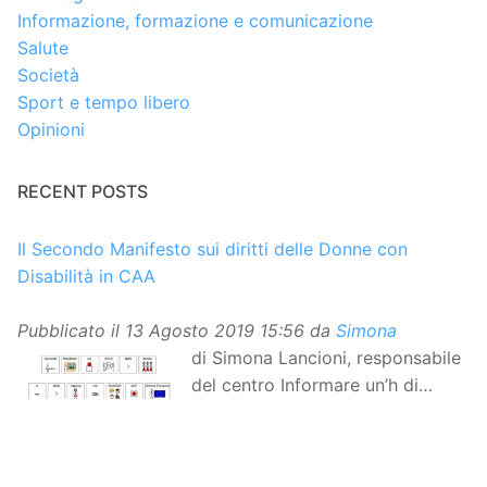
Informazione, formazione e comunicazione
Salute
Società
Sport e tempo libero
Opinioni
RECENT POSTS
Il Secondo Manifesto sui diritti delle Donne con
Disabilità in CAA
Pubblicato il
13 Agosto 2019 15:56
da
Simona
di Simona Lancioni, responsabile
del centro Informare un’h di
Peccioli (Pisa) Dopo la
traduzione in lingua italiana, e la versione facile da
leggere, arriva ora la versione in comunicazione