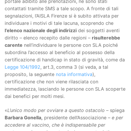
portale adibito alle prenotazioni, né sono stati
contattati tramite SMS a tale scopo. A fronte di tali
segnalazioni, l’AISLA Firenze si è subito attivata per
individuare i motivi di tale lacuna, scoprendo che
l’elenco nazionale degli indirizzi
dei soggetti aventi
diritto – elenco recepito dalle regioni –
risulterebbe
carente
nell’individuare le persone con SLA poiché
subordina l’accesso al beneficio al possesso della
certificazione di handicap in stato di gravità, come da
Legge 104/1992
, art.3, comma 3 (si veda, a tal
proposito, la seguente
nota informativa
),
certificazione che non viene rilasciata con
immediatezza, lasciando le persone con SLA scoperte
dai benefici per molti mesi.
«
L’unico modo per ovviare a questo ostacolo
– spiega
Barbara Gonella,
presidente dell’Associazione –
e per
accedere al vaccino, che è indispensabile per