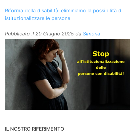
Riforma della disabilità: eliminiamo la possibilità di
istituzionalizzare le persone
Pubblicato il
20 Giugno 2025
da
Simona
IL NOSTRO RIFERIMENTO