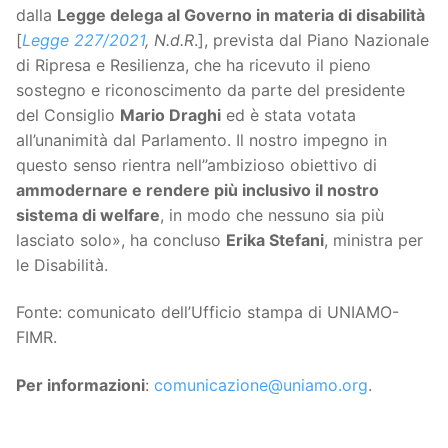
dalla
Legge delega al Governo in materia di disabilità
[
Legge 227/2021
, N.d.R
.], prevista dal Piano Nazionale
di Ripresa e Resilienza, che ha ricevuto il pieno
sostegno e riconoscimento da parte del presidente
del Consiglio
Mario Draghi
ed è stata votata
all’unanimità dal Parlamento. Il nostro impegno in
questo senso rientra nell’’ambizioso obiettivo di
ammodernare e rendere più inclusivo il nostro
sistema di welfare
, in modo che nessuno sia più
lasciato solo», ha concluso
Erika Stefani
, ministra per
le Disabilità.
Fonte: comunicato dell’Ufficio stampa di UNIAMO-
FIMR.
Per informazioni
:
comunicazione@uniamo.org
.