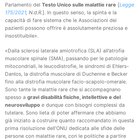
Parlamento del
Testo Unico sulle malattie rare
[
Legge
175/2021
, N.d.R.
]. In questo senso, la spinta e la
capacità di fare sistema che le Associazioni dei
pazienti possono offrire è assolutamente preziosa e
insostituibile».
«Dalla sclerosi laterale amiotrofica (SLA) all’atrofia
muscolare spinale (SMA), passando per le patologie
mitocondriali, le leucodistrofie, le sindromi di Ehlers-
Danlos, la distrofia muscolare di Duchenne e Becker
fino alla distrofia muscolare facio-scapolo-omerale.
Sono tante le malattie rare che si accompagnano
spesso a
gravi disabilità fisiche, intellettive e del
neurosviluppo
e dunque con bisogni complessi da
tutelare. Sono lieta di poter affermare che abbiamo
già iniziato a costruire quanto raccomandato in questa
prima risoluzione dell’ONU dedicata alle sfide delle
persone con malattie rare, con le politiche a partire