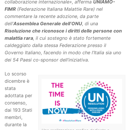
collaborazione internazionale», afferma
UNIAMO-
FIMR
(Federazione Italiana Malattie Rare) nel
commentare la recente adozione, da parte
dell’
Assemblea Generale dell’ONU
, di una
Risoluzione che riconosce i diritti delle persone con
malattia rara
, il cui sostegno è stato fortemente
caldeggiato dalla stessa Federazione presso il
Governo Italiano, facendo in modo che l’Italia sia uno
dei 54 Paesi co-sponsor dell’iniziativa.
Lo scorso
dicembre è
stata
adottata per
consenso,
dai 193 Stati
membri,
durante la