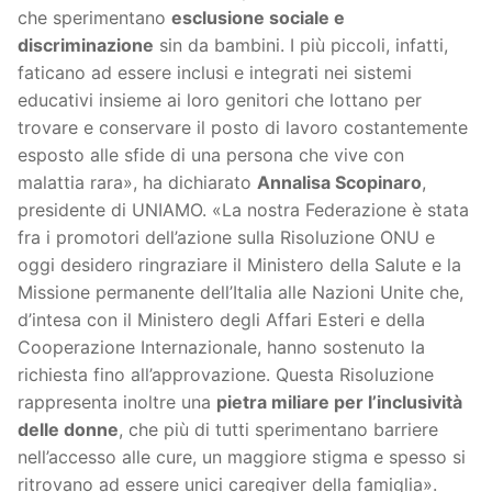
che sperimentano
esclusione sociale e
discriminazione
sin da bambini. I più piccoli, infatti,
faticano ad essere inclusi e integrati nei sistemi
educativi insieme ai loro genitori che lottano per
trovare e conservare il posto di lavoro costantemente
esposto alle sfide di una persona che vive con
malattia rara», ha dichiarato
Annalisa Scopinaro
,
presidente di UNIAMO. «La nostra Federazione è stata
fra i promotori dell’azione sulla Risoluzione ONU e
oggi desidero ringraziare il Ministero della Salute e la
Missione permanente dell’Italia alle Nazioni Unite che,
d’intesa con il Ministero degli Affari Esteri e della
Cooperazione Internazionale, hanno sostenuto la
richiesta fino all’approvazione. Questa Risoluzione
rappresenta inoltre una
pietra miliare per l’inclusività
delle donne
, che più di tutti sperimentano barriere
nell’accesso alle cure, un maggiore stigma e spesso si
ritrovano ad essere unici caregiver della famiglia».