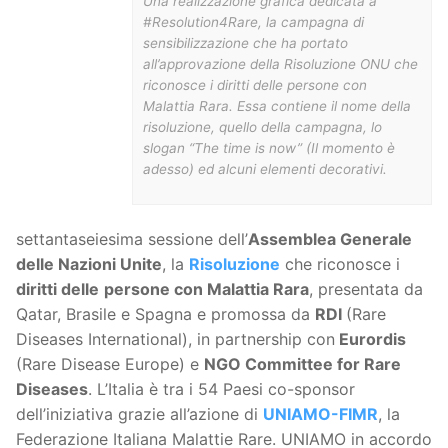
Una realizzazione grafica dedicata a
#Resolution4Rare, la campagna di
sensibilizzazione che ha portato
all’approvazione della Risoluzione ONU che
riconosce i diritti delle persone con
Malattia Rara. Essa contiene il nome della
risoluzione, quello della campagna, lo
slogan “The time is now” (Il momento è
adesso) ed alcuni elementi decorativi.
settantaseiesima sessione dell’
Assemblea Generale
delle Nazioni Unite
, la
Risoluzione
che riconosce i
diritti delle
persone con Malattia Rara
, presentata da
Qatar, Brasile e Spagna e promossa da
RDI
(Rare
Diseases International), in partnership con
Eurordis
(Rare Disease Europe) e
NGO Committee for Rare
Diseases
. L’Italia è tra i 54 Paesi co-sponsor
dell’iniziativa grazie all’azione di
UNIAMO-FIMR
, la
Federazione Italiana Malattie Rare. UNIAMO in accordo