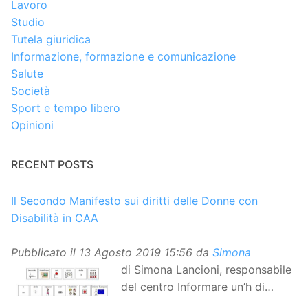
Lavoro
Studio
Tutela giuridica
Informazione, formazione e comunicazione
Salute
Società
Sport e tempo libero
Opinioni
RECENT POSTS
Il Secondo Manifesto sui diritti delle Donne con
Disabilità in CAA
Pubblicato il
13 Agosto 2019 15:56
da
Simona
di Simona Lancioni, responsabile
del centro Informare un’h di
Peccioli (Pisa) Dopo la