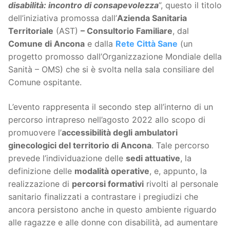
disabilità: incontro di consapevolezza
”, questo il titolo
dell’iniziativa promossa dall’
Azienda Sanitaria
Territoriale
(AST)
– Consultorio Familiare
, dal
Comune di Ancona
e dalla
Rete Città Sane
(un
progetto promosso dall’Organizzazione Mondiale della
Sanità – OMS) che si è svolta nella sala consiliare del
Comune ospitante.
L’evento rappresenta il secondo step all’interno di un
percorso intrapreso nell’agosto 2022 allo scopo di
promuovere l’
accessibilità degli ambulatori
ginecologici del territorio di Ancona
. Tale percorso
prevede l’individuazione delle
sedi attuative
, la
definizione delle
modalità operative
, e, appunto, la
realizzazione di
percorsi formativi
rivolti al personale
sanitario finalizzati a contrastare i pregiudizi che
ancora persistono anche in questo ambiente riguardo
alle ragazze e alle donne con disabilità, ad aumentare