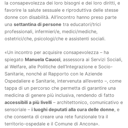
la consapevolezza dei loro bisogni e dei loro diritti, e
favorire la salute sessuale e riproduttiva delle stesse
donne con disabilità. All’incontro hanno preso parte
una
settantina di persone
tra educatori/trici
professionali, infermieri/e, medici/mediche,
ostetrici/che, psicologi/che e assistenti sociali.
«Un incontro per acquisire consapevolezza – ha
spiegato
Manuela Caucci
, assessora ai Servizi Sociali,
al Welfare, alle Politiche dell’Integrazione e Socio-
Sanitarie, nonché al Rapporto con le Aziende
Ospedaliere e Sanitarie, intervenuta all’evento –, come
tappa di un percorso che permetta di garantire una
medicina di genere più inclusiva, rendendo di fatto
accessibili a più livelli
– architettonico, comunicativo e
sensoriale –
i luoghi deputati alla cura delle donne
, e
che consenta di creare una rete funzionale tra il
territorio-ospedale e il Comune di Ancona».