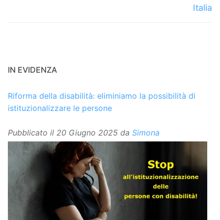
Italia
IN EVIDENZA
Riforma della disabilità: eliminiamo la possibilità di
istituzionalizzare le persone
Pubblicato il
20 Giugno 2025
da
Simona