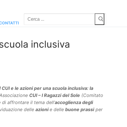
Cerca:
CONTATTI
scuola inclusiva
Il CUI e le azioni per una scuola inclusiva: la
l’Associazione
CUI – I Ragazzi del Sole
(Comitato
 di affrontare il tema dell’
accoglienza degli
dividuazione delle
azioni
e delle
buone prassi
per