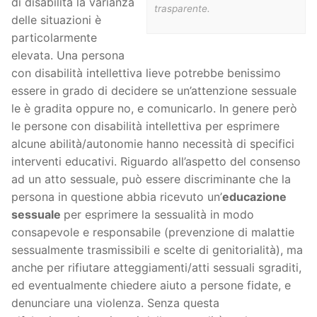
di disabilità la varianza
trasparente.
delle situazioni è
particolarmente
elevata. Una persona
con disabilità intellettiva lieve potrebbe benissimo
essere in grado di decidere se un’attenzione sessuale
le è gradita oppure no, e comunicarlo. In genere però
le persone con disabilità intellettiva per esprimere
alcune abilità/autonomie hanno necessità di specifici
interventi educativi. Riguardo all’aspetto del consenso
ad un atto sessuale, può essere discriminante che la
persona in questione abbia ricevuto un’
educazione
sessuale
per esprimere la sessualità in modo
consapevole e responsabile (prevenzione di malattie
sessualmente trasmissibili e scelte di genitorialità), ma
anche per rifiutare atteggiamenti/atti sessuali sgraditi,
ed eventualmente chiedere aiuto a persone fidate, e
denunciare una violenza. Senza questa