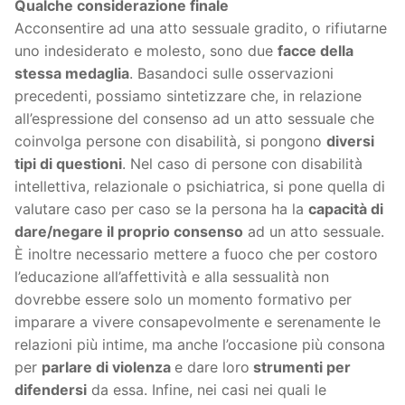
Qualche considerazione finale
Acconsentire ad una atto sessuale gradito, o rifiutarne
uno indesiderato e molesto, sono due
facce della
stessa medaglia
. Basandoci sulle osservazioni
precedenti, possiamo sintetizzare che, in relazione
all’espressione del consenso ad un atto sessuale che
coinvolga persone con disabilità, si pongono
diversi
tipi di questioni
. Nel caso di persone con disabilità
intellettiva, relazionale o psichiatrica, si pone quella di
valutare caso per caso se la persona ha la
capacità di
dare/negare il proprio consenso
ad un atto sessuale.
È inoltre necessario mettere a fuoco che per costoro
l’educazione all’affettività e alla sessualità non
dovrebbe essere solo un momento formativo per
imparare a vivere consapevolmente e serenamente le
relazioni più intime, ma anche l’occasione più consona
per
parlare di violenza
e dare loro
strumenti per
difendersi
da essa. Infine, nei casi nei quali le