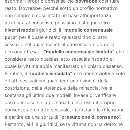
esprime il proprio consenso ciò
dovrebbe
costituire
reato. Dovrebbe, perché sotto un profilo normativo
non sempre è così. Infatti, in base all’importanza
attribuita al consenso, possiamo distinguere
tre
diversi modelli
giuridici. Il “
modello consensuale
puro
”, per il quale è reato qualsiasi tipo di atto
sessuale nel quale manchi il consenso valido della
persona offesa. Il “
modello consensuale limitato
”, che
considera reato qualsiasi atto sessuale rispetto al
quale la vittima abbia manifestato un chiaro dissenso.
E, infine, il “
modello vincolato
”, che ritiene violenti solo
gli atti sessuali nei quali ricorrano i vincoli della
costrizione, della violenza e della minaccia. Nella
sostanza gli ultimi due modelli, invece di verificare
caso per caso se la persona ha espresso il proprio
consenso ad un atto sessuale, impostano la riflessione
a partire da una sorta di “
presunzione di consenso
”.
Pertanto, ai fini giuridici, se la vittima non ha detto né