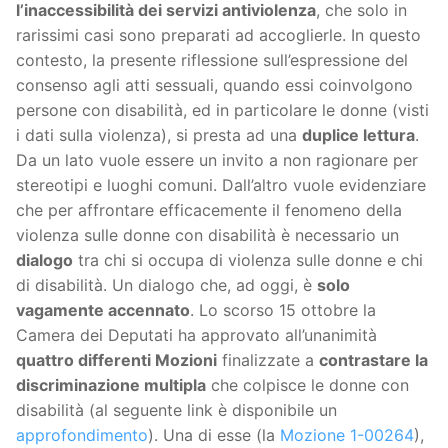
l’inaccessibilità dei servizi antiviolenza
, che solo in
rarissimi casi sono preparati ad accoglierle. In questo
contesto, la presente riflessione sull’espressione del
consenso agli atti sessuali, quando essi coinvolgono
persone con disabilità, ed in particolare le donne (visti
i dati sulla violenza), si presta ad una
duplice lettura
.
Da un lato vuole essere un invito a non ragionare per
stereotipi e luoghi comuni. Dall’altro vuole evidenziare
che per affrontare efficacemente il fenomeno della
violenza sulle donne con disabilità è necessario un
dialogo
tra chi si occupa di violenza sulle donne e chi
di disabilità. Un dialogo che, ad oggi, è
solo
vagamente accennato
. Lo scorso 15 ottobre la
Camera dei Deputati ha approvato all’unanimità
quattro differenti Mozioni
finalizzate a
contrastare la
discriminazione multipla
che colpisce le donne con
disabilità (al seguente link è disponibile un
approfondimento
). Una di esse (la
Mozione 1-00264
),