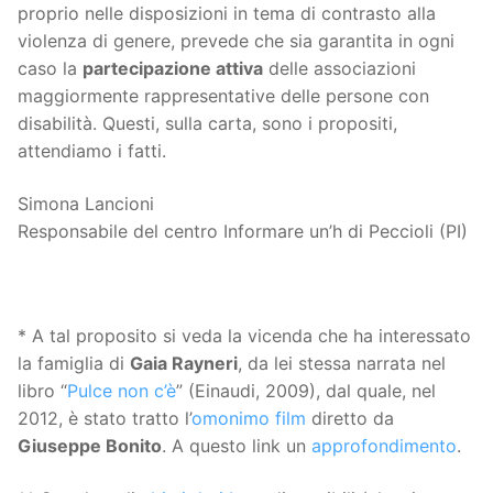
proprio nelle disposizioni in tema di contrasto alla
violenza di genere, prevede che sia garantita in ogni
caso la
partecipazione attiva
delle associazioni
maggiormente rappresentative delle persone con
disabilità. Questi, sulla carta, sono i propositi,
attendiamo i fatti.
Simona Lancioni
Responsabile del centro Informare un’h di Peccioli (PI)
* A tal proposito si veda la vicenda che ha interessato
la famiglia di
Gaia Rayneri
, da lei stessa narrata nel
libro “
Pulce non c’è
” (Einaudi, 2009), dal quale, nel
2012, è stato tratto l’
omonimo film
diretto da
Giuseppe Bonito
. A questo link un
approfondimento
.