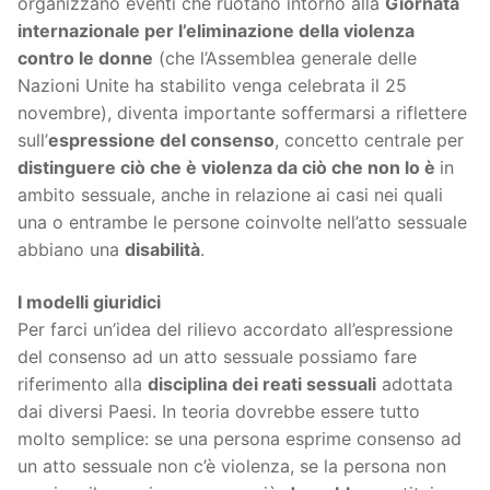
organizzano eventi che ruotano intorno alla
Giornata
internazionale per l’eliminazione della violenza
contro le donne
(che l’Assemblea generale delle
Nazioni Unite ha stabilito venga celebrata il 25
novembre), diventa importante soffermarsi a riflettere
sull’
espressione del consenso
, concetto centrale per
distinguere ciò che è violenza da ciò che non lo è
in
ambito sessuale, anche in relazione ai casi nei quali
una o entrambe le persone coinvolte nell’atto sessuale
abbiano una
disabilità
.
I modelli giuridici
Per farci un’idea del rilievo accordato all’espressione
del consenso ad un atto sessuale possiamo fare
riferimento alla
disciplina dei reati sessuali
adottata
dai diversi Paesi. In teoria dovrebbe essere tutto
molto semplice: se una persona esprime consenso ad
un atto sessuale non c’è violenza, se la persona non