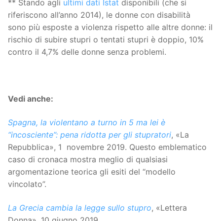
** Stando agli
ultimi dati Istat
disponibili (che si
riferiscono all’anno 2014), le donne con disabilità
sono più esposte a violenza rispetto alle altre donne: il
rischio di subire stupri o tentati stupri è doppio, 10%
contro il 4,7% delle donne senza problemi.
Vedi anche:
Spagna, la violentano a turno in 5 ma lei è
“incosciente”: pena ridotta per gli stupratori
, «La
Repubblica», 1 novembre 2019. Questo emblematico
caso di cronaca mostra meglio di qualsiasi
argomentazione teorica gli esiti del “modello
vincolato”.
La Grecia cambia la legge sullo stupro
, «Lettera
Donna», 10 giugno 2019.