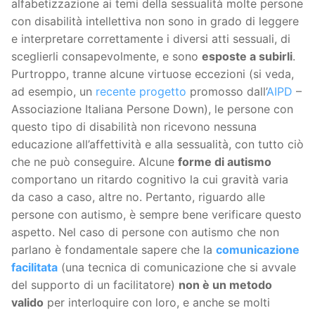
alfabetizzazione ai temi della sessualità molte persone
con disabilità intellettiva non sono in grado di leggere
e interpretare correttamente i diversi atti sessuali, di
sceglierli consapevolmente, e sono
esposte a subirli
.
Purtroppo, tranne alcune virtuose eccezioni (si veda,
ad esempio, un
recente progetto
promosso dall’
AIPD
–
Associazione Italiana Persone Down), le persone con
questo tipo di disabilità non ricevono nessuna
educazione all’affettività e alla sessualità, con tutto ciò
che ne può conseguire. Alcune
forme di autismo
comportano un ritardo cognitivo la cui gravità varia
da caso a caso, altre no. Pertanto, riguardo alle
persone con autismo, è sempre bene verificare questo
aspetto. Nel caso di persone con autismo che non
parlano è fondamentale sapere che la
comunicazione
facilitata
(una tecnica di comunicazione che si avvale
del supporto di un facilitatore)
non è un metodo
valido
per interloquire con loro, e anche se molti