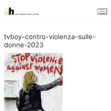
Vai
al
contenuto
tvboy-contro-violenza-sulle-
donne-2023