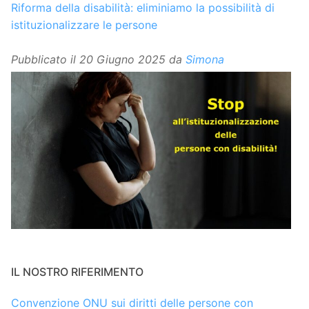
Riforma della disabilità: eliminiamo la possibilità di
istituzionalizzare le persone
Pubblicato il
20 Giugno 2025
da
Simona
IL NOSTRO RIFERIMENTO
Convenzione ONU sui diritti delle persone con