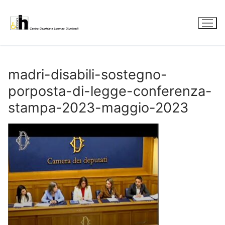
Vai
al
contenuto
madri-disabili-sostegno-
porposta-di-legge-conferenza-
stampa-2023-maggio-2023