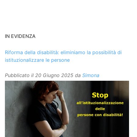
IN EVIDENZA
Riforma della disabilità: eliminiamo la possibilità di
istituzionalizzare le persone
Pubblicato il
20 Giugno 2025
da
Simona