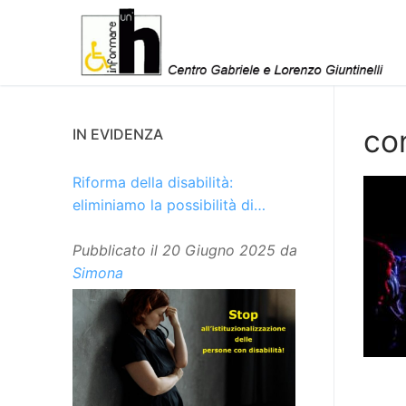
Vai
al
contenuto
co
IN EVIDENZA
Riforma della disabilità:
eliminiamo la possibilità di
istituzionalizzare le persone
Pubblicato il
20 Giugno 2025
da
Simona