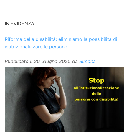
IN EVIDENZA
Riforma della disabilità: eliminiamo la possibilità di
istituzionalizzare le persone
Pubblicato il
20 Giugno 2025
da
Simona