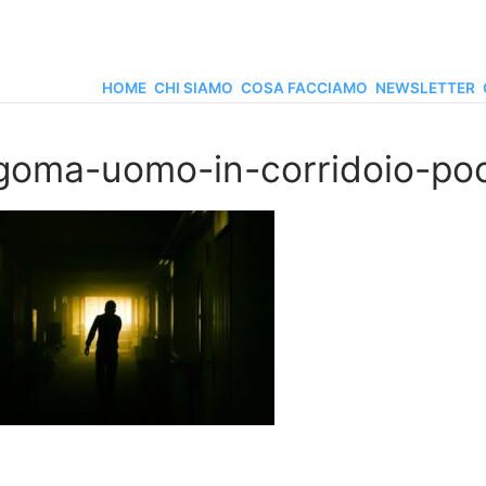
HOME
CHI SIAMO
COSA FACCIAMO
NEWSLETTER
goma-uomo-in-corridoio-poc