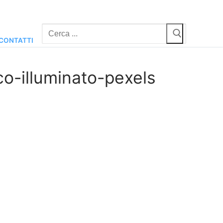
Cerca:
CONTATTI
o-illuminato-pexels