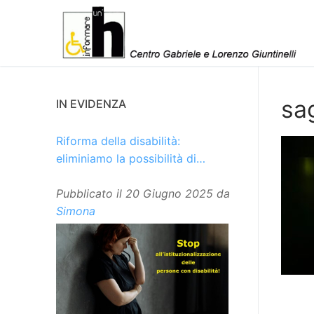
Vai
al
contenuto
sa
IN EVIDENZA
Riforma della disabilità:
eliminiamo la possibilità di
istituzionalizzare le persone
Pubblicato il
20 Giugno 2025
da
Simona