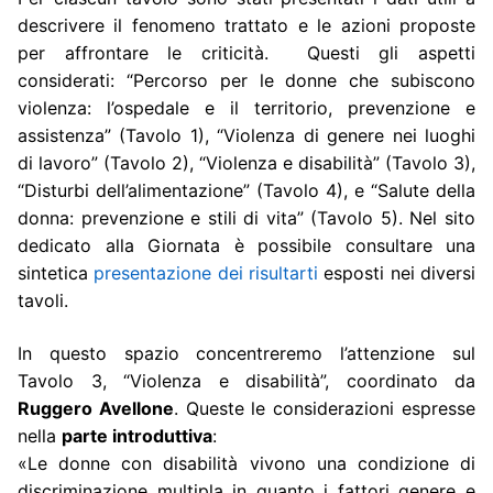
descrivere il fenomeno trattato e le azioni proposte
per affrontare le criticità. Questi gli aspetti
considerati: “Percorso per le donne che subiscono
violenza: l’ospedale e il territorio, prevenzione e
assistenza” (Tavolo 1), “Violenza di genere nei luoghi
di lavoro” (Tavolo 2), “Violenza e disabilità” (Tavolo 3),
“Disturbi dell’alimentazione” (Tavolo 4), e “Salute della
donna: prevenzione e stili di vita” (Tavolo 5). Nel sito
dedicato alla Giornata è possibile consultare una
sintetica
presentazione dei risultarti
esposti nei diversi
tavoli.
In questo spazio concentreremo l’attenzione sul
Tavolo 3, “Violenza e disabilità”, coordinato da
Ruggero Avellone
. Queste le considerazioni espresse
nella
parte introduttiva
:
«Le donne con disabilità vivono una condizione di
discriminazione multipla in quanto i fattori genere e