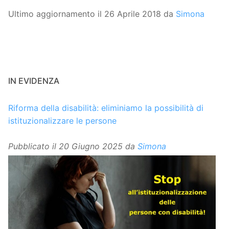
Ultimo aggiornamento il 26 Aprile 2018 da
Simona
IN EVIDENZA
Riforma della disabilità: eliminiamo la possibilità di
istituzionalizzare le persone
Pubblicato il
20 Giugno 2025
da
Simona