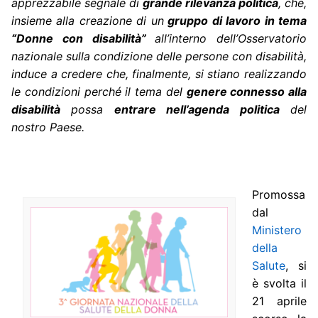
apprezzabile segnale di
grande rilevanza politica
, che,
insieme alla creazione di un
gruppo di lavoro in tema
“Donne con disabilità”
all’interno dell’Osservatorio
nazionale sulla condizione delle persone con disabilità,
induce a credere che, finalmente, si stiano realizzando
le condizioni perché il tema del
genere connesso alla
disabilità
possa
entrare nell’agenda politica
del
nostro Paese.
Promossa
dal
Ministero
della
Salute
, si
è svolta il
21 aprile