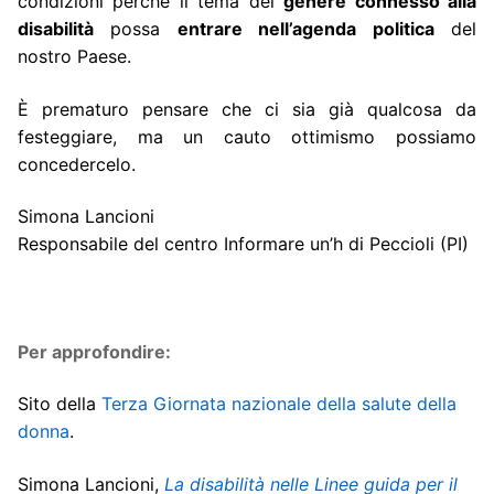
condizioni perché il tema del
genere connesso alla
disabilità
possa
entrare nell’agenda politica
del
nostro Paese.
È prematuro pensare che ci sia già qualcosa da
festeggiare, ma un cauto ottimismo possiamo
concedercelo.
Simona Lancioni
Responsabile del centro Informare un’h di Peccioli (PI)
Per approfondire:
Sito della
Terza Giornata nazionale della salute della
donna
.
Simona Lancioni,
La disabilità nelle Linee guida per il