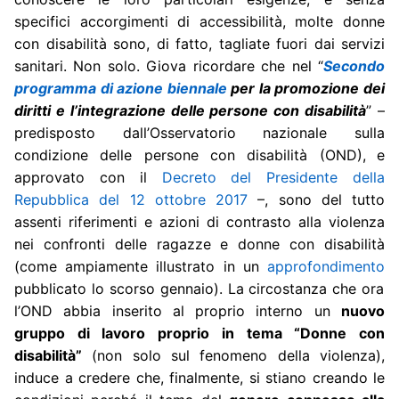
specifici accorgimenti di accessibilità, molte donne
con disabilità sono, di fatto, tagliate fuori dai servizi
sanitari. Non solo. Giova ricordare che nel “
Secondo
programma di azione biennale
per la promozione dei
diritti e l’integrazione delle persone con disabilità
” –
predisposto dall’Osservatorio nazionale sulla
condizione delle persone con disabilità (OND),
e
approvato con il
Decreto del Presidente della
Repubblica del 12 ottobre 2017
–, sono del tutto
assenti riferimenti e azioni di contrasto alla violenza
nei confronti delle ragazze e donne con disabilità
(come ampiamente illustrato in un
approfondimento
pubblicato lo scorso gennaio). La circostanza che ora
l’OND abbia inserito al proprio interno un
nuovo
gruppo di lavoro proprio in tema “Donne con
disabilità”
(non solo sul fenomeno della violenza),
induce a credere che, finalmente, si stiano creando le