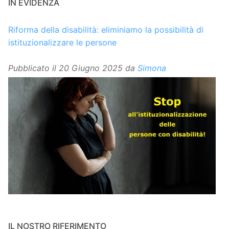
IN EVIDENZA
Riforma della disabilità: eliminiamo la possibilità di
istituzionalizzare le persone
Pubblicato il
20 Giugno 2025
da
Simona
IL NOSTRO RIFERIMENTO