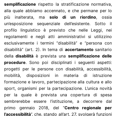
semplificazione
rispetto la stratificazione normativa,
alla quale abbiamo accennato, e che permane per lo
più inalterata, ma
solo di un riordino
, ossia
un’esposizione sequenziale dell’esistente. Sotto il
profilo linguistico è previsto che nelle Leggi, nei
regolamenti e negli atti amministrativi si utilizzino
esclusivamente i termini “disabilità” e “persona con
disabilità” (art. 2). In tema di
accertamento
sanitario
della
disabilità
è prevista una
semplificazione delle
procedure
. Sono poi disciplinati i seguenti aspetti:
progetti per le persone con disabilità, accessibilità,
mobilità, disposizioni in materia di istruzione
formazione e lavoro, partecipazione alla cultura e allo
sport, organismi per la partecipazione. L’unica novità
per la quale è prevista una copertura di spesa
sembrerebbe essere l’istituzione, a decorrere dal
primo gennaio 2018, del “
Centro regionale per
l’accessibilità
”, che, stando all’art. 27, svolgerà funzioni