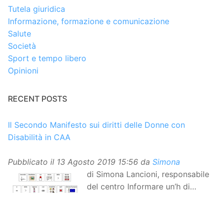
Tutela giuridica
Informazione, formazione e comunicazione
Salute
Società
Sport e tempo libero
Opinioni
RECENT POSTS
Il Secondo Manifesto sui diritti delle Donne con
Disabilità in CAA
Pubblicato il
13 Agosto 2019 15:56
da
Simona
di Simona Lancioni, responsabile
del centro Informare un’h di
Peccioli (Pisa) Dopo la
traduzione in lingua italiana, e la versione facile da