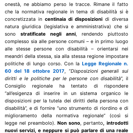
onestà, ne abbiamo perso le tracce. Rimane il fatto
che la normativa regionale in tema di disabilità si è
concretizzata in
centinaia di disposizioni
di diversa
natura giuridica (legislativa e amministrativa) che si
sono
stratificate negli anni
, rendendo piuttosto
complesso sia alle persone comuni – e in primo luogo
alle stesse persone con disabilità – orientarsi nei
meandri della stessa, sia alla stessa regione impostare
politiche di lungo corso. Con la
Legge Regionale n.
60 del 18 ottobre 2017
, “
Disposizioni generali sui
diritti e le politiche per le persone con disabilità
”, il
Consiglio regionale ha tentato di rispondere
“all’esigenza di inserire in un sistema organico le
disposizioni per la tutela dei diritti della persona con
disabilità”, e di fornire “uno strumento di riordino e di
miglioramento della normativa regionale” (così si
legge nel preambolo).
Non sono
, pertanto
,
introdotti
nuovi servizi, e neppure si può parlare di una reale