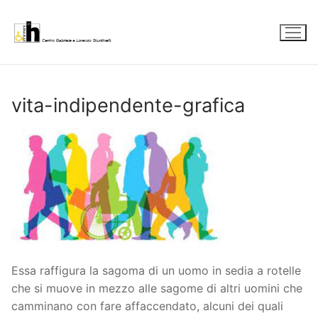
Vai
al
contenuto
vita-indipendente-grafica
Essa raffigura la sagoma di un uomo in sedia a rotelle
che si muove in mezzo alle sagome di altri uomini che
camminano con fare affaccendato, alcuni dei quali