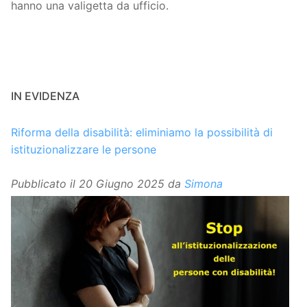
hanno una valigetta da ufficio.
IN EVIDENZA
Riforma della disabilità: eliminiamo la possibilità di
istituzionalizzare le persone
Pubblicato il
20 Giugno 2025
da
Simona