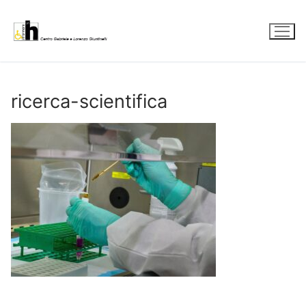
Vai
al
contenuto
ricerca-scientifica