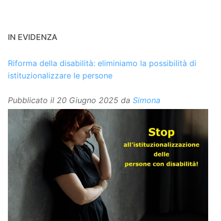
IN EVIDENZA
Riforma della disabilità: eliminiamo la possibilità di
istituzionalizzare le persone
Pubblicato il
20 Giugno 2025
da
Simona