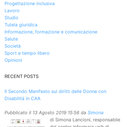
Progettazione inclusiva
Lavoro
Studio
Tutela giuridica
Informazione, formazione e comunicazione
Salute
Società
Sport e tempo libero
Opinioni
RECENT POSTS
Il Secondo Manifesto sui diritti delle Donne con
Disabilità in CAA
Pubblicato il
13 Agosto 2019 15:56
da
Simona
di Simona Lancioni, responsabile
del centro Informare un’h di