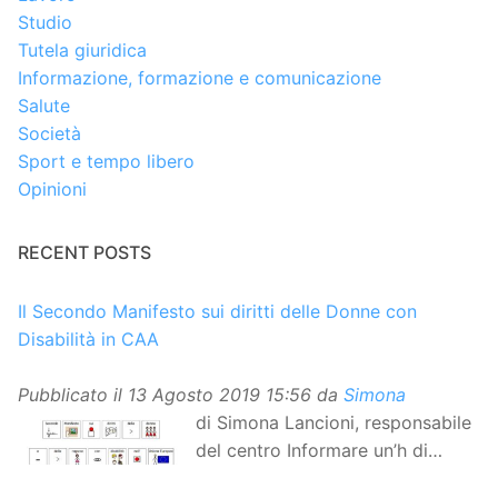
Studio
Tutela giuridica
Informazione, formazione e comunicazione
Salute
Società
Sport e tempo libero
Opinioni
RECENT POSTS
Il Secondo Manifesto sui diritti delle Donne con
Disabilità in CAA
Pubblicato il
13 Agosto 2019 15:56
da
Simona
di Simona Lancioni, responsabile
del centro Informare un’h di
Peccioli (Pisa) Dopo la