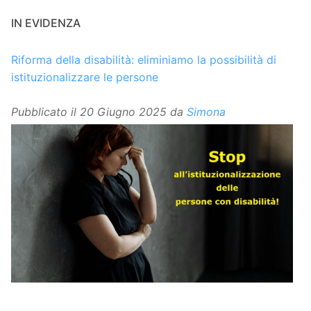
IN EVIDENZA
Riforma della disabilità: eliminiamo la possibilità di
istituzionalizzare le persone
Pubblicato il
20 Giugno 2025
da
Simona