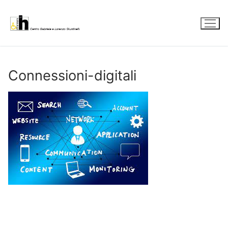
Vai
al
contenuto
Connessioni-digitali