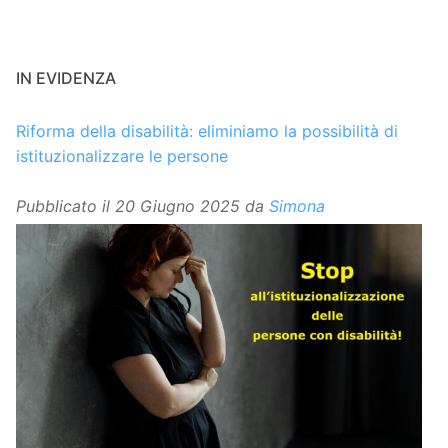
IN EVIDENZA
Riforma della disabilità: eliminiamo la possibilità di
istituzionalizzare le persone
Pubblicato il
20 Giugno 2025
da
Simona