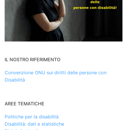
IL NOSTRO RIFERIMENTO
Convenzione ONU sui diritti delle persone con
Disabilità
AREE TEMATICHE
Politiche per la disabilità
Disabilità: dati e statistiche