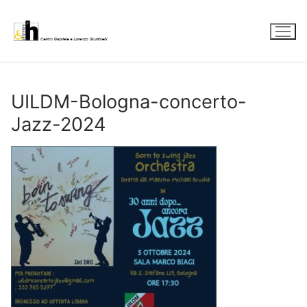
Vai
al
contenuto
UILDM-Bologna-concerto-
Jazz-2024