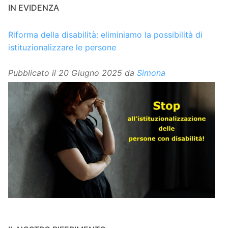
IN EVIDENZA
Riforma della disabilità: eliminiamo la possibilità di
istituzionalizzare le persone
Pubblicato il
20 Giugno 2025
da
Simona