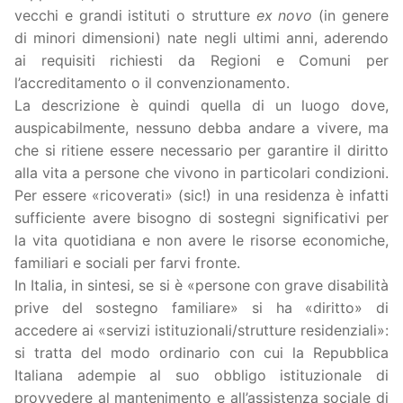
vecchi e grandi istituti o strutture
ex novo
(in genere
di minori dimensioni) nate negli ultimi anni, aderendo
ai requisiti richiesti da Regioni e Comuni per
l’accreditamento o il convenzionamento.
La descrizione è quindi quella di un luogo dove,
auspicabilmente, nessuno debba andare a vivere, ma
che si ritiene essere necessario per garantire il diritto
alla vita a persone che vivono in particolari condizioni.
Per essere «ricoverati» (sic!) in una residenza è infatti
sufficiente avere bisogno di sostegni significativi per
la vita quotidiana e non avere le risorse economiche,
familiari e sociali per farvi fronte.
In Italia, in sintesi, se si è «persone con grave disabilità
prive del sostegno familiare» si ha «diritto» di
accedere ai «servizi istituzionali/strutture residenziali»:
si tratta del modo ordinario con cui la Repubblica
Italiana adempie al suo obbligo istituzionale di
provvedere al mantenimento e all’assistenza sociale di