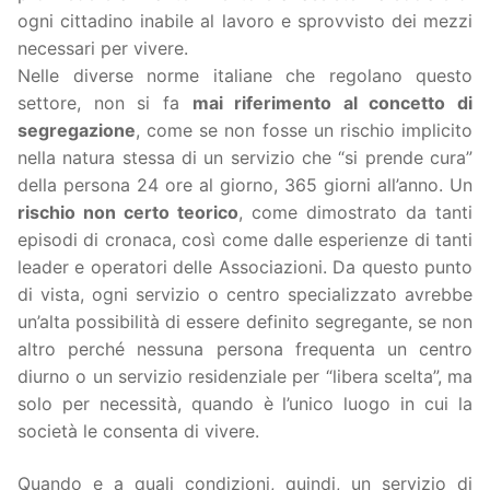
ogni cittadino inabile al lavoro e sprovvisto dei mezzi
necessari per vivere.
Nelle diverse norme italiane che regolano questo
settore, non si fa
mai riferimento al concetto di
segregazione
, come se non fosse un rischio implicito
nella natura stessa di un servizio che “si prende cura”
della persona 24 ore al giorno, 365 giorni all’anno. Un
rischio non certo teorico
, come dimostrato da tanti
episodi di cronaca, così come dalle esperienze di tanti
leader e operatori delle Associazioni. Da questo punto
di vista, ogni servizio o centro specializzato avrebbe
un’alta possibilità di essere definito segregante, se non
altro perché nessuna persona frequenta un centro
diurno o un servizio residenziale per “libera scelta”, ma
solo per necessità, quando è l’unico luogo in cui la
società le consenta di vivere.
Quando e a quali condizioni, quindi, un servizio di