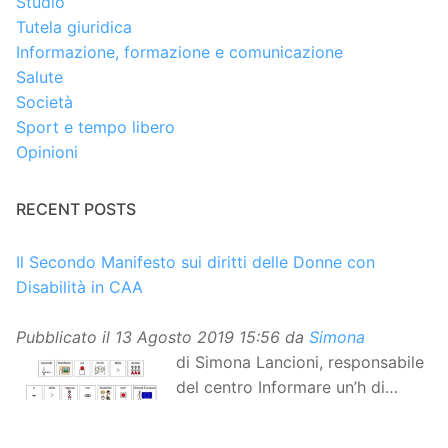
Studio
Tutela giuridica
Informazione, formazione e comunicazione
Salute
Società
Sport e tempo libero
Opinioni
RECENT POSTS
Il Secondo Manifesto sui diritti delle Donne con
Disabilità in CAA
Pubblicato il
13 Agosto 2019 15:56
da
Simona
di Simona Lancioni, responsabile
del centro Informare un’h di
Peccioli (Pisa) Dopo la
traduzione in lingua italiana, e la versione facile da