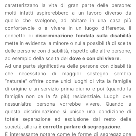
caratterizzano la vita di gran parte delle persone:
molti infatti aspirerebbero a un lavoro diverso da
quello che svolgono, ad abitare in una casa più
confortevole o a vivere in un luogo differente. Il
concetto di
discriminazione fondata sulla disabilità
mette in evidenza la minore o nulla possibilità di scelta
delle persone con disabilità, rispetto alle altre persone,
ad esempio della scelta del
dove e con chi vivere
.
Ad una parte significativa delle persone con disabilità
che necessitano di maggior sostegno sembra
“naturale” offrire come unici luoghi di vita la famiglia
di origine e un servizio prima diurno e poi (quando la
famiglia non ce la fa più) residenziale. Luoghi ove
nessun’altra persona vorrebbe vivere. Quando a
questa discriminazione si unisce una condizione di
totale separazione ed esclusione dal resto della
società, allora
è corretto parlare di segregazione
.
È interessante notare come le forme di segregazione