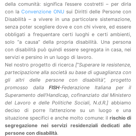
della comunità: significa l’essere costretti – per dirla
con la
Convenzione ONU
sui Diritti delle Persone con
Disabilità – a vivere in una particolare sistemazione,
senza poter scegliere dove e con chi vivere, ed essere
obbligati a frequentare certi luoghi e certi ambienti,
solo “a causa” della propria disabilità. Una persona
con disabilità può quindi essere segregata in casa, nei
servizi e persino in un luogo di lavoro.
Nel nostro progetto di ricerca
[
“
Superare le resistenze,
partecipazione alla società su base di uguaglianza con
gli altri delle persone con disabilità”, progetto
promosso dalla
FISH
-Federazione Italiana per il
Superamento dell’Handicap, cofinanziato dal Ministero
del Lavoro e delle Politiche Sociali, N.d.R.]
abbiamo
deciso di porre l’attenzione su un luogo e una
situazione specifici e anche molto comune: il
rischio di
segregazione nei servizi residenziali dedicati alle
persone con disabilità
.