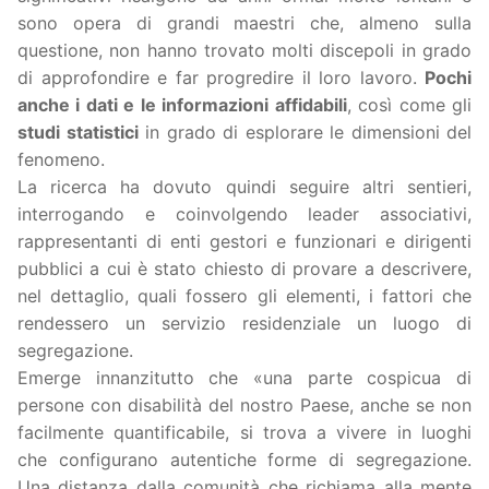
sono opera di grandi maestri che, almeno sulla
questione, non hanno trovato molti discepoli in grado
di approfondire e far progredire il loro lavoro.
Pochi
anche i dati e le informazioni affidabili
, così come gli
studi statistici
in grado di esplorare le dimensioni del
fenomeno.
La ricerca ha dovuto quindi seguire altri sentieri,
interrogando e coinvolgendo leader associativi,
rappresentanti di enti gestori e funzionari e dirigenti
pubblici a cui è stato chiesto di provare a descrivere,
nel dettaglio, quali fossero gli elementi, i fattori che
rendessero un servizio residenziale un luogo di
segregazione.
Emerge innanzitutto che «una parte cospicua di
persone con disabilità del nostro Paese, anche se non
facilmente quantificabile, si trova a vivere in luoghi
che configurano autentiche forme di segregazione.
Una distanza dalla comunità che richiama alla mente