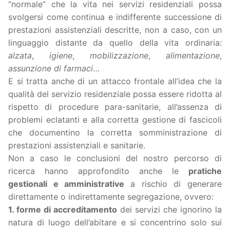
“normale” che la vita nei servizi residenziali possa
svolgersi come continua e indifferente successione di
prestazioni assistenziali descritte, non a caso, con un
linguaggio distante da quello della vita ordinaria:
alzata
,
igiene
,
mobilizzazione
,
alimentazione
,
assunzione di farmaci
…
E si tratta anche di un attacco frontale all’idea che la
qualità del servizio residenziale possa essere ridotta al
rispetto di procedure para-sanitarie, all’assenza di
problemi eclatanti e alla corretta gestione di fascicoli
che documentino la corretta somministrazione di
prestazioni assistenziali e sanitarie.
Non a caso le conclusioni del nostro percorso di
ricerca hanno approfondito anche le
pratiche
gestionali e amministrative
a rischio di generare
direttamente o indirettamente segregazione, ovvero:
1. forme di accreditamento
dei servizi che ignorino la
natura di luogo dell’abitare e si concentrino solo sui