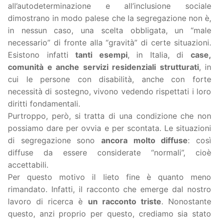
all’autodeterminazione e all’inclusione sociale
dimostrano in modo palese che la segregazione non è,
in nessun caso, una scelta obbligata, un “male
necessario” di fronte alla “gravità” di certe situazioni.
Esistono infatti
tanti esempi
, in Italia, di
case,
comunità e anche servizi residenziali strutturati
, in
cui le persone con disabilità, anche con forte
necessità di sostegno, vivono vedendo rispettati i loro
diritti fondamentali.
Purtroppo, però, si tratta di una condizione che non
possiamo dare per ovvia e per scontata. Le situazioni
di segregazione sono
ancora molto diffuse
: così
diffuse da essere considerate “normali”, cioè
accettabili.
Per questo motivo il lieto fine è quanto meno
rimandato. Infatti, il racconto che emerge dal nostro
lavoro di ricerca è
un racconto triste
. Nonostante
questo, anzi proprio per questo, crediamo sia stato