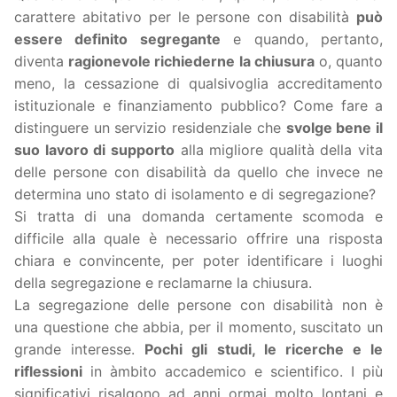
carattere abitativo per le persone con disabilità
può
essere definito segregante
e quando, pertanto,
diventa
ragionevole richiederne la chiusura
o, quanto
meno, la cessazione di qualsivoglia accreditamento
istituzionale e finanziamento pubblico? Come fare a
distinguere un servizio residenziale che
svolge bene il
suo lavoro di supporto
alla migliore qualità della vita
delle persone con disabilità da quello che invece ne
determina uno stato di isolamento e di segregazione?
Si tratta di una domanda certamente scomoda e
difficile alla quale è necessario offrire una risposta
chiara e convincente, per poter identificare i luoghi
della segregazione e reclamarne la chiusura.
La segregazione delle persone con disabilità non è
una questione che abbia, per il momento, suscitato un
grande interesse.
Pochi gli studi, le ricerche e le
riflessioni
in àmbito accademico e scientifico. I più
significativi risalgono ad anni ormai molto lontani e