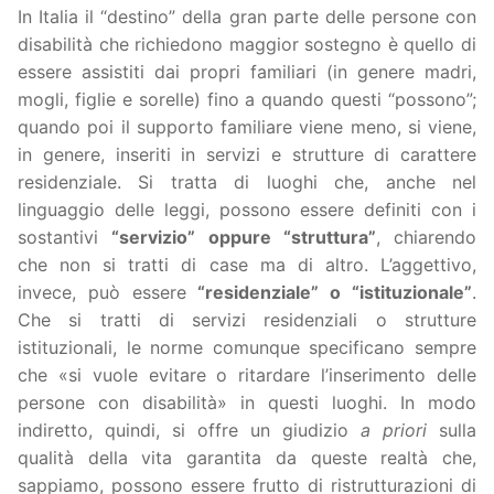
In Italia il “destino” della gran parte delle persone con
disabilità che richiedono maggior sostegno è quello di
essere assistiti dai propri familiari (in genere madri,
mogli, figlie e sorelle) fino a quando questi “possono”;
quando poi il supporto familiare viene meno, si viene,
in genere, inseriti in servizi e strutture di carattere
residenziale. Si tratta di luoghi che, anche nel
linguaggio delle leggi, possono essere definiti con i
sostantivi
“servizio” oppure “struttura”
, chiarendo
che non si tratti di case ma di altro. L’aggettivo,
invece, può essere
“residenziale” o “istituzionale”
.
Che si tratti di servizi residenziali o strutture
istituzionali, le norme comunque specificano sempre
che «si vuole evitare o ritardare l’inserimento delle
persone con disabilità» in questi luoghi. In modo
indiretto, quindi, si offre un giudizio
a priori
sulla
qualità della vita garantita da queste realtà che,
sappiamo, possono essere frutto di ristrutturazioni di