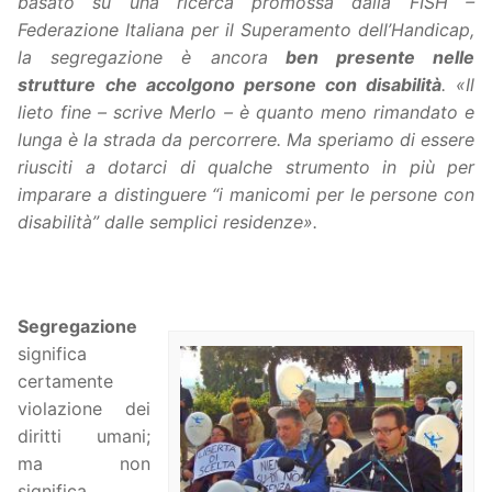
basato su una ricerca promossa dalla FISH –
Federazione Italiana per il Superamento dell’Handicap,
la segregazione è ancora
ben presente nelle
strutture
che accolgono persone con disabilità
. «Il
lieto fine – scrive Merlo – è quanto meno rimandato e
lunga è la strada da percorrere. Ma speriamo di essere
riusciti a dotarci di qualche strumento in più per
imparare a distinguere “i manicomi per le persone con
disabilità” dalle semplici residenze».
Segregazione
significa
certamente
violazione dei
diritti umani;
ma non
significa,