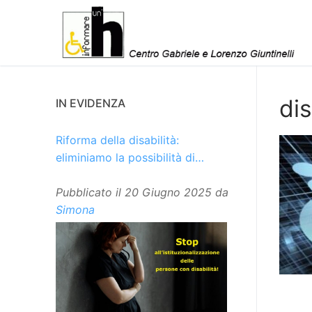
Vai
al
contenuto
di
IN EVIDENZA
Riforma della disabilità:
eliminiamo la possibilità di
istituzionalizzare le persone
Pubblicato il
20 Giugno 2025
da
Simona