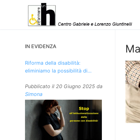
Vai
al
contenuto
Ma
IN EVIDENZA
Riforma della disabilità:
eliminiamo la possibilità di
istituzionalizzare le persone
Pubblicato il
20 Giugno 2025
da
Simona