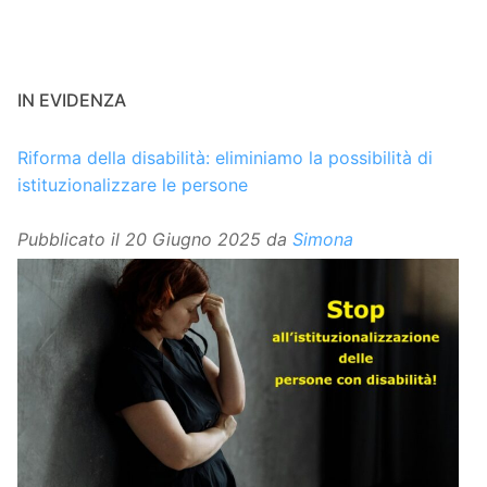
IN EVIDENZA
Riforma della disabilità: eliminiamo la possibilità di
istituzionalizzare le persone
Pubblicato il
20 Giugno 2025
da
Simona