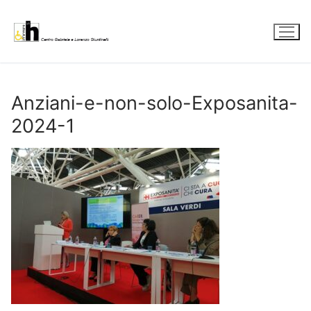
Vai
al
contenuto
Anziani-e-non-solo-Exposanita-
2024-1