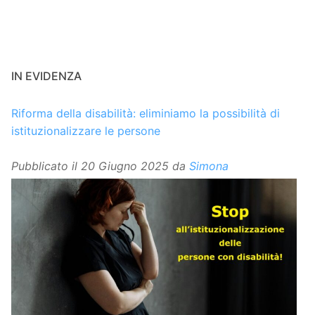
IN EVIDENZA
Riforma della disabilità: eliminiamo la possibilità di
istituzionalizzare le persone
Pubblicato il
20 Giugno 2025
da
Simona