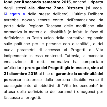
fondi per il secondo semestre 2015
, nonché il
riparto
degli stessi
alle diverse Zone Distretto
(si veda
l’
Allegato A
della stessa delibera). L’ultima Delibera
avrebbe dovuto tenere conto dell’emanazione da
parte della Regione Toscana delle modifiche alla
normativa in materia di disabilità (è infatti in fase di
definizione un Testo unico della normativa regionale
sulle politiche per le persone con disabilità), e dei
nuovi parametri di accesso ai Progetti di Vita
Indipendente in essa contenuti. Tuttavia, la mancata
emanazione di detta normativa ha comportato
un’ulteriore
proroga dei Progetti già in essere, sino al
31 dicembre 2015
al fine di
garantire la continuità
del
percorso
intrapreso dalla persona disabile verso il
conseguimento di obiettivi di “Vita Indipendente” in
attesa della definizione dei parametri omogenei per
l’accesso ai progetti.