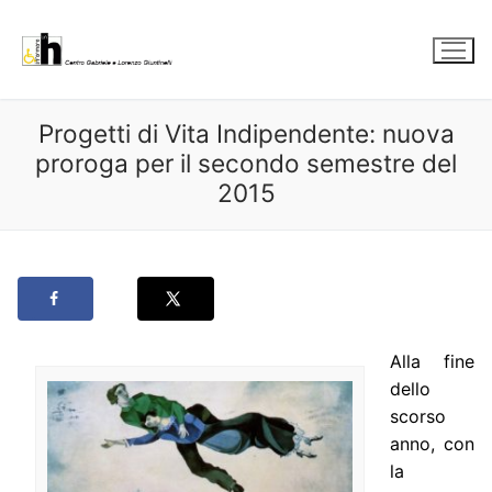
Vai
al
contenuto
Progetti di Vita Indipendente: nuova
proroga per il secondo semestre del
2015
Alla fine
dello
scorso
anno, con
la