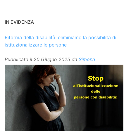
IN EVIDENZA
Riforma della disabilità: eliminiamo la possibilità di
istituzionalizzare le persone
Pubblicato il
20 Giugno 2025
da
Simona