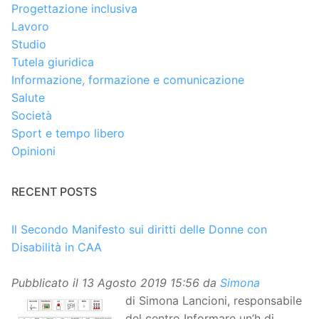
Progettazione inclusiva
Lavoro
Studio
Tutela giuridica
Informazione, formazione e comunicazione
Salute
Società
Sport e tempo libero
Opinioni
RECENT POSTS
Il Secondo Manifesto sui diritti delle Donne con
Disabilità in CAA
Pubblicato il
13 Agosto 2019 15:56
da
Simona
di Simona Lancioni, responsabile
del centro Informare un’h di