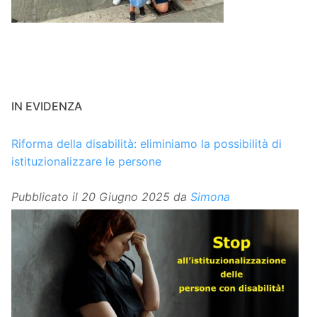
IN EVIDENZA
Riforma della disabilità: eliminiamo la possibilità di
istituzionalizzare le persone
Pubblicato il
20 Giugno 2025
da
Simona