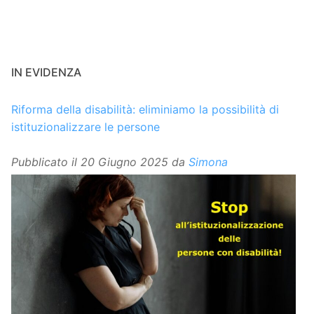
IN EVIDENZA
Riforma della disabilità: eliminiamo la possibilità di
istituzionalizzare le persone
Pubblicato il
20 Giugno 2025
da
Simona