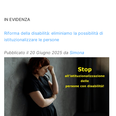
IN EVIDENZA
Riforma della disabilità: eliminiamo la possibilità di
istituzionalizzare le persone
Pubblicato il
20 Giugno 2025
da
Simona