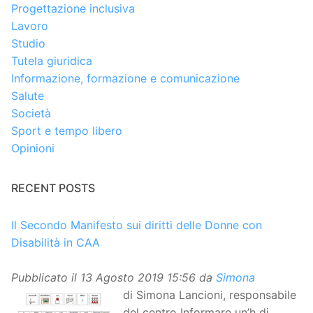
Progettazione inclusiva
Lavoro
Studio
Tutela giuridica
Informazione, formazione e comunicazione
Salute
Società
Sport e tempo libero
Opinioni
RECENT POSTS
Il Secondo Manifesto sui diritti delle Donne con
Disabilità in CAA
Pubblicato il
13 Agosto 2019 15:56
da
Simona
di Simona Lancioni, responsabile
del centro Informare un’h di