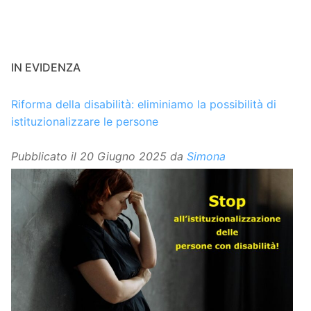
IN EVIDENZA
Riforma della disabilità: eliminiamo la possibilità di
istituzionalizzare le persone
Pubblicato il
20 Giugno 2025
da
Simona