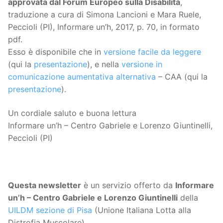
approvata dal Forum Europeo sulla Disabilità
,
traduzione a cura di Simona Lancioni e Mara Ruele,
Peccioli (PI), Informare un’h, 2017, p. 70, in formato
pdf.
Esso è disponibile che in
versione facile da leggere
(qui la
presentazione
), e nella
versione in
comunicazione aumentativa alternativa
– CAA (qui la
presentazione
).
Un cordiale saluto e buona lettura
Informare un’h – Centro Gabriele e Lorenzo Giuntinelli,
Peccioli (PI)
Questa
newsletter
è un servizio offerto da
Informare
un’h – Centro Gabriele e Lorenzo Giuntinelli
della
UILDM sezione di Pisa
(Unione Italiana Lotta alla
Distrofia Muscolare).