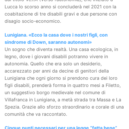
Lucca lo scorso anno si concluderà nel 2021 con la
coabitazione di tre disabili gravi e due persone con
disagio socio-economico.
Lunigiana. «Ecco la casa dove i nostri figli, con
sindrome di Down, saranno autonomi»
Un sogno che diventa realtà. Una casa ecologica, in
legno, dove i giovani disabili potranno vivere in
autonomia. Quello che era solo un desiderio,
accarezzato per anni da decine di genitori della
Lunigiana che ogni giorno si prendono cura dei loro
figli disabili, prenderà forma in quattro mesi a Filetto,
un suggestivo borgo medievale nel comune di
Villafranca in Lunigiana, a metà strada tra Massa e La
Spezia. Grazie allo sforzo straordinario e corale di una
comunità che va raccontato.
Cinque punti necessari per una legge “fatta bene”