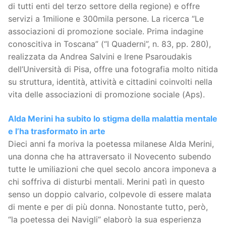
di tutti enti del terzo settore della regione) e offre
servizi a 1milione e 300mila persone. La ricerca “Le
associazioni di promozione sociale. Prima indagine
conoscitiva in Toscana” (“I Quaderni”, n. 83, pp. 280),
realizzata da Andrea Salvini e Irene Psaroudakis
dell’Università di Pisa, offre una fotografia molto nitida
su struttura, identità, attività e cittadini coinvolti nella
vita delle associazioni di promozione sociale (Aps).
Alda Merini ha subito lo stigma della malattia mentale
e l’ha trasformato in arte
Dieci anni fa moriva la poetessa milanese Alda Merini,
una donna che ha attraversato il Novecento subendo
tutte le umiliazioni che quel secolo ancora imponeva a
chi soffriva di disturbi mentali. Merini patì in questo
senso un doppio calvario, colpevole di essere malata
di mente e per di più donna. Nonostante tutto, però,
“la poetessa dei Navigli” elaborò la sua esperienza