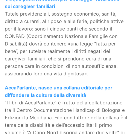
sui caregiver familiari
Tutele previdenziali, sostegno economico, sanità,
diritto a curarsi, al riposo e alle ferie, politiche attive
per il lavoro: sono i cinque punti che secondo il
CONFAD (Coordinamento Nazionale Famiglie con
Disabilità) dovrà contenere «una legge “fatta per
bene”, per tutelare realmente i diritti negati dei
caregiver familiari, che si prendono cura di una
persona cara in condizioni di non autosufficienza,
assicurando loro una vita dignitosa».
AccaParlante, nasce una collana editoriale per
diffondere la cultura della diversità
“I libri di AccaParlante” è frutto della collaborazione
tra il Centro Documentazione Handicap di Bologna e
Edizioni la Meridiana. Filo conduttore della collana è il
tema della disabilità e dell’accessibilità: il primo
volume è “A Capo Nord bisogna andare due volte” di