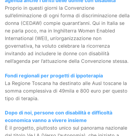
agenda anche i diritti delle donne con disabilità
Proprio in questi giorni la Convenzione
sull’eliminazione di ogni forma di discriminazione della
donna (CEDAW) compie quarant’anni. Qui in Italia se
ne parla poco, ma in Inghilterra Women Enabled
International (WEI), un’organizzazione non
governativa, ha voluto celebrare la ricorrenza
invitando ad includere le donne con disabilità
nell’agenda per l’attuazione della Convenzione stessa.
Fondi regionali per progetti di ippoterapia
La Regione Toscana ha destinato alle Ausl toscane la
somma complessiva di 49mila e 800 euro per questo
tipo di terapia.
Dopo di noi, persone con disabilità e difficoltà
economica vanno a vivere insieme
È il progetto, piuttosto unico sul panorama nazionale
dal titolo Ve.l.A (Verso l’autonomia), che iniziato a