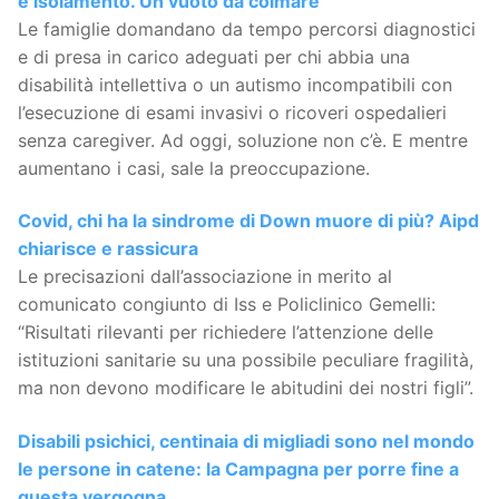
e isolamento. Un vuoto da colmare
Le famiglie domandano da tempo percorsi diagnostici
e di presa in carico adeguati per chi abbia una
disabilità intellettiva o un autismo incompatibili con
l’esecuzione di esami invasivi o ricoveri ospedalieri
senza caregiver. Ad oggi, soluzione non c’è. E mentre
aumentano i casi, sale la preoccupazione.
Covid, chi ha la sindrome di Down muore di più? Aipd
chiarisce e rassicura
Le precisazioni dall’associazione in merito al
comunicato congiunto di Iss e Policlinico Gemelli:
“Risultati rilevanti per richiedere l’attenzione delle
istituzioni sanitarie su una possibile peculiare fragilità,
ma non devono modificare le abitudini dei nostri figli”.
Disabili psichici, centinaia di migliadi sono nel mondo
le persone in catene: la Campagna per porre fine a
questa vergogna