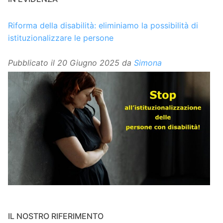
Riforma della disabilità: eliminiamo la possibilità di
istituzionalizzare le persone
Pubblicato il
20 Giugno 2025
da
Simona
IL NOSTRO RIFERIMENTO