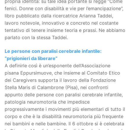
propria identità: su tale idea portante si regge “Come
fenici. Donne con disabilità e vie per l’emancipazione”,
libro pubblicato dalla ricercatrice Arianna Taddei,
lavoro notevole, innovativo e concreto nel costante
tentativo di tenere insieme teoria e prassi. Ne abbiamo
parlato con la stessa Taddei.
Le persone con paralisi cerebrale infantile:
“prigionieri da liberare”
A definirle così è un’esponente dell’Associazione
pisana Eppursimuove, che insieme al Comitato Etico
dei Caregivers supporta il lavoro della Fondazione
Stella Maris di Calambrone (Pisa), nei confronti
appunto delle persone con paralisi cerebrale infantile,
patologia neuromotoria che impedisce
progressivamente i movimenti più elementari di tutto il
corpo e che è la disabilità neuromotoria più frequente
nei bambini e nelle bambine. Il 6 ottobre si è celebrata