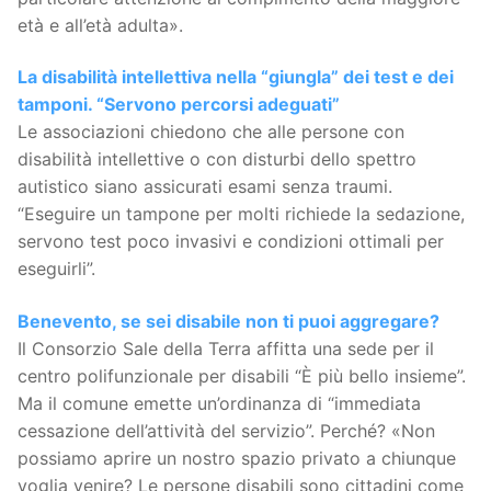
età e all’età adulta».
La disabilità intellettiva nella “giungla” dei test e dei
tamponi. “Servono percorsi adeguati”
Le associazioni chiedono che alle persone con
disabilità intellettive o con disturbi dello spettro
autistico siano assicurati esami senza traumi.
“Eseguire un tampone per molti richiede la sedazione,
servono test poco invasivi e condizioni ottimali per
eseguirli”.
Benevento, se sei disabile non ti puoi aggregare?
Il Consorzio Sale della Terra affitta una sede per il
centro polifunzionale per disabili “È più bello insieme”.
Ma il comune emette un’ordinanza di “immediata
cessazione dell’attività del servizio”. Perché? «Non
possiamo aprire un nostro spazio privato a chiunque
voglia venire? Le persone disabili sono cittadini come