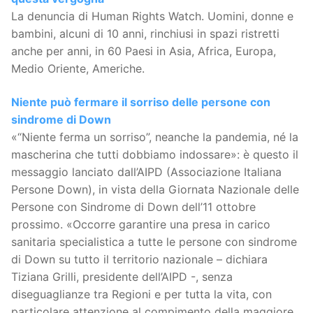
La denuncia di Human Rights Watch. Uomini, donne e
bambini, alcuni di 10 anni, rinchiusi in spazi ristretti
anche per anni, in 60 Paesi in Asia, Africa, Europa,
Medio Oriente, Americhe.
Niente può fermare il sorriso delle persone con
sindrome di Down
«“Niente ferma un sorriso”, neanche la pandemia, né la
mascherina che tutti dobbiamo indossare»: è questo il
messaggio lanciato dall’AIPD (Associazione Italiana
Persone Down), in vista della Giornata Nazionale delle
Persone con Sindrome di Down dell’11 ottobre
prossimo. «Occorre garantire una presa in carico
sanitaria specialistica a tutte le persone con sindrome
di Down su tutto il territorio nazionale – dichiara
Tiziana Grilli, presidente dell’AIPD -, senza
diseguaglianze tra Regioni e per tutta la vita, con
particolare attenzione al compimento della maggiore