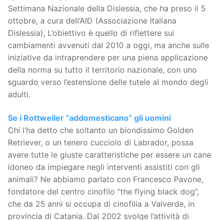
Settimana Nazionale della Dislessia, che ha preso il 5
ottobre, a cura dell’AID (Associazione Italiana
Dislessia), L’obiettivo è quello di riflettere sui
cambiamenti avvenuti dal 2010 a oggi, ma anche sulle
iniziative da intraprendere per una piena applicazione
della norma su tutto il territorio nazionale, con uno
sguardo verso l’estensione delle tutele al mondo degli
adulti.
Se i Rottweiler “addomesticano” gli uomini
Chi l’ha detto che soltanto un biondissimo Golden
Retriever, o un tenero cucciolo di Labrador, possa
avere tutte le giuste caratteristiche per essere un cane
idoneo da impiegare negli interventi assistiti con gli
animali? Ne abbiamo parlato con Francesco Pavone,
fondatore del centro cinofilo “the flying black dog”,
che da 25 anni si occupa di cinofilia a Valverde, in
provincia di Catania. Dal 2002 svolge l’attività di