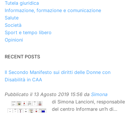
Tutela giuridica
Informazione, formazione e comunicazione
Salute
Società
Sport e tempo libero
Opinioni
RECENT POSTS
Il Secondo Manifesto sui diritti delle Donne con
Disabilità in CAA
Pubblicato il
13 Agosto 2019 15:56
da
Simona
di Simona Lancioni, responsabile
del centro Informare un’h di
Peccioli (Pisa) Dopo la
traduzione in lingua italiana, e la versione facile da
leggere, arriva ora la versione in comunicazione