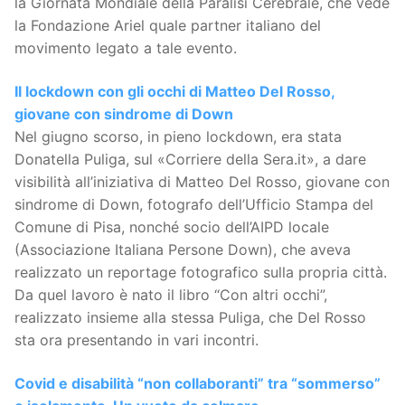
la Giornata Mondiale della Paralisi Cerebrale, che vede
la Fondazione Ariel quale partner italiano del
movimento legato a tale evento.
Il lockdown con gli occhi di Matteo Del Rosso,
giovane con sindrome di Down
Nel giugno scorso, in pieno lockdown, era stata
Donatella Puliga, sul «Corriere della Sera.it», a dare
visibilità all’iniziativa di Matteo Del Rosso, giovane con
sindrome di Down, fotografo dell’Ufficio Stampa del
Comune di Pisa, nonché socio dell’AIPD locale
(Associazione Italiana Persone Down), che aveva
realizzato un reportage fotografico sulla propria città.
Da quel lavoro è nato il libro “Con altri occhi”,
realizzato insieme alla stessa Puliga, che Del Rosso
sta ora presentando in vari incontri.
Covid e disabilità “non collaboranti” tra “sommerso”