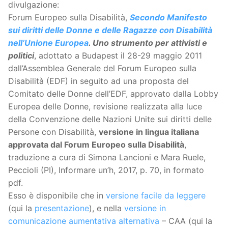
divulgazione:
Forum Europeo sulla Disabilità,
Secondo Manifesto
sui diritti delle Donne e delle Ragazze con Disabilità
nell’Unione Europea
. Uno strumento per attivisti e
politici
, adottato a Budapest il 28-29 maggio 2011
dall’Assemblea Generale del Forum Europeo sulla
Disabilità (EDF) in seguito ad una proposta del
Comitato delle Donne dell’EDF, approvato dalla Lobby
Europea delle Donne, revisione realizzata alla luce
della Convenzione delle Nazioni Unite sui diritti delle
Persone con Disabilità,
versione in lingua italiana
approvata dal Forum Europeo sulla Disabilità
,
traduzione a cura di Simona Lancioni e Mara Ruele,
Peccioli (PI), Informare un’h, 2017, p. 70, in formato
pdf.
Esso è disponibile che in
versione facile da leggere
(qui la
presentazione
), e nella
versione in
comunicazione aumentativa alternativa
– CAA (qui la