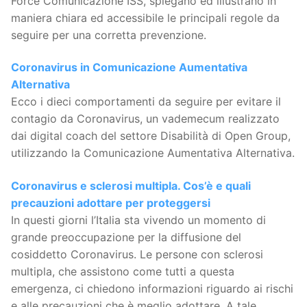
Force Comunicazione ISS, spiegano ed illustrano in
maniera chiara ed accessibile le principali regole da
seguire per una corretta prevenzione.
Coronavirus in Comunicazione Aumentativa
Alternativa
Ecco i dieci comportamenti da seguire per evitare il
contagio da Coronavirus, un vademecum realizzato
dai digital coach del settore Disabilità di Open Group,
utilizzando la Comunicazione Aumentativa Alternativa.
Coronavirus e sclerosi multipla. Cos’è e quali
precauzioni adottare per proteggersi
In questi giorni l’Italia sta vivendo un momento di
grande preoccupazione per la diffusione del
cosiddetto Coronavirus. Le persone con sclerosi
multipla, che assistono come tutti a questa
emergenza, ci chiedono informazioni riguardo ai rischi
e alle precauzioni che è meglio adottare. A tale