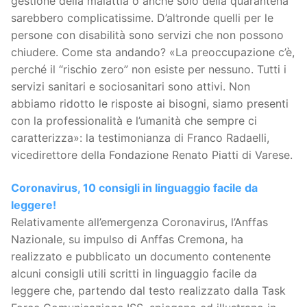
gestione della malattia o anche solo della quarantena
sarebbero complicatissime. D’altronde quelli per le
persone con disabilità sono servizi che non possono
chiudere. Come sta andando? «La preoccupazione c’è,
perché il “rischio zero” non esiste per nessuno. Tutti i
servizi sanitari e sociosanitari sono attivi. Non
abbiamo ridotto le risposte ai bisogni, siamo presenti
con la professionalità e l’umanità che sempre ci
caratterizza»: la testimonianza di Franco Radaelli,
vicedirettore della Fondazione Renato Piatti di Varese.
Coronavirus, 10 consigli in linguaggio facile da
leggere!
Relativamente all’emergenza Coronavirus, l’Anffas
Nazionale, su impulso di Anffas Cremona, ha
realizzato e pubblicato un documento contenente
alcuni consigli utili scritti in linguaggio facile da
leggere che, partendo dal testo realizzato dalla Task