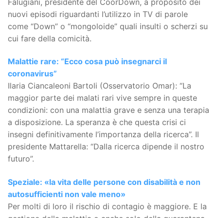
Falugiani, presidente del CoorDown, a proposito dei
nuovi episodi riguardanti l’utilizzo in TV di parole
come “Down” o “mongoloide” quali insulti o scherzi su
cui fare della comicità.
Malattie rare: “Ecco cosa può insegnarci il
coronavirus”
Ilaria Ciancaleoni Bartoli (Osservatorio Omar): “La
maggior parte dei malati rari vive sempre in queste
condizioni: con una malattia grave e senza una terapia
a disposizione. La speranza è che questa crisi ci
insegni definitivamente l’importanza della ricerca”. Il
presidente Mattarella: “Dalla ricerca dipende il nostro
futuro”.
Speziale: «la vita delle persone con disabilità e non
autosufficienti non vale meno»
Per molti di loro il rischio di contagio è maggiore. E la