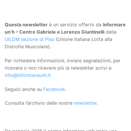
Questa
newsletter
è un servizio offerto da
Informare
un’h – Centro Gabriele e Lorenzo Giuntinelli
della
UILDM sezione di Pisa
(Unione Italiana Lotta alla
Distrofia Muscolare).
Per richiedere informazioni, inviare segnalazioni, per
ricevere o non ricevere più la newsletter scrivi a:
info@informareunh.it
Seguici anche su
Facebook
.
Consulta l’archivio delle nostre
newsletter
.
Da gennaio 2018 il centro Informare un’h inizia una