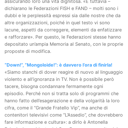
assicurando loro una vita dignitosa. «E tuttavia –
dichiarano le Federazioni FISH e FAND – molti sono i
dubbi e le perplessità espressi sia dalle nostre che da
altre organizzazioni, poiché in quel testo vi sono
lacune, aspetti da correggere, elementi da enfatizzare
e rafforzare». Per questo, le Federazioni stesse hanno
depositato un’ampia Memoria al Senato, con le proprie
proposte di modifica.
“Down!”, “Mongoloide!”: è davvero l’ora di finirla!
«Siamo stanchi di dover reagire di nuovo al linguaggio
violento e all’ignoranza in TV. Non è possibile però
tacere, bisogna condannare fermamente ogni
episodio. Perché non si tratta solo di programmi che
hanno fatto dell’esagerazione e della volgarità la loro
cifra, come il “Grande Fratello Vip”, ma anche di
contenitori televisivi come “L’Assedio”, che dovrebbero
fare informazione e cultura»: a dirlo è Antonella