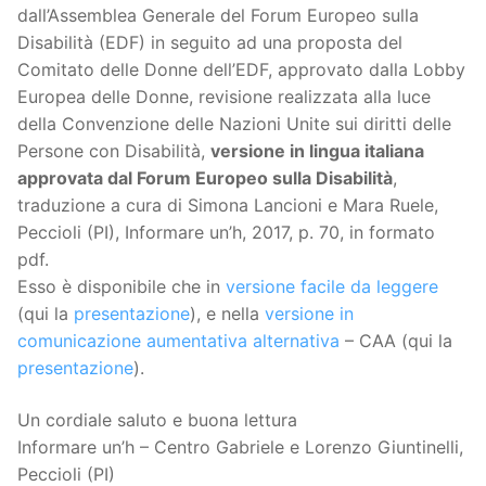
dall’Assemblea Generale del Forum Europeo sulla
Disabilità (EDF) in seguito ad una proposta del
Comitato delle Donne dell’EDF, approvato dalla Lobby
Europea delle Donne, revisione realizzata alla luce
della Convenzione delle Nazioni Unite sui diritti delle
Persone con Disabilità,
versione in lingua italiana
approvata dal Forum Europeo sulla Disabilità
,
traduzione a cura di Simona Lancioni e Mara Ruele,
Peccioli (PI), Informare un’h, 2017, p. 70, in formato
pdf.
Esso è disponibile che in
versione facile da leggere
(qui la
presentazione
), e nella
versione in
comunicazione aumentativa alternativa
– CAA (qui la
presentazione
).
Un cordiale saluto e buona lettura
Informare un’h – Centro Gabriele e Lorenzo Giuntinelli,
Peccioli (PI)