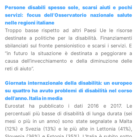
Persone disabili spesso sole, scarsi aiuti e pochi
servizi: focus dell’Osservatorio nazionale salute
nelle regioni italiane
Troppo basse rispetto ad altri Paesi Ue le risorse
destinate a politiche per la disabilità. Finanziamenti
sbilanciati sul fronte pensionistico e scarsi i servizi. E
“in futuro la situazione è destinata a peggiorare a
causa dell’invecchiamento e della diminuzione delle
reti di aiuto”.
Giornata internazionale della disabilità: un europeo
su quattro ha avuto problemi di disabilità nel corso
dell’anno. Italia in media
Eurostat ha pubblicato i dati 2016 e 2017. Le
percentuali più basse di disabilità di lunga durata (sei
mesi o più in un anno) sono state segnalate a Malta
(12%) e Svezia (13%) e le più alte in Lettonia (41%),
Slovenia (36%) e Estonia (35%). L’Italia è subito sotto