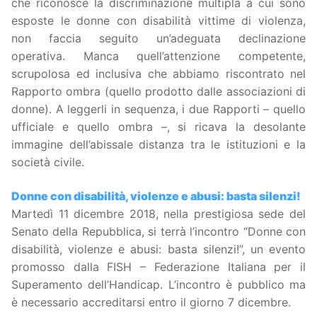
che riconosce la discriminazione multipla a cui sono
esposte le donne con disabilità vittime di violenza,
non faccia seguito un’adeguata declinazione
operativa. Manca quell’attenzione competente,
scrupolosa ed inclusiva che abbiamo riscontrato nel
Rapporto ombra (quello prodotto dalle associazioni di
donne). A leggerli in sequenza, i due Rapporti – quello
ufficiale e quello ombra –, si ricava la desolante
immagine dell’abissale distanza tra le istituzioni e la
società civile.
Donne con disabilità, violenze e abusi: basta silenzi!
Martedì 11 dicembre 2018, nella prestigiosa sede del
Senato della Repubblica, si terrà l’incontro “Donne con
disabilità, violenze e abusi: basta silenzi!”, un evento
promosso dalla FISH – Federazione Italiana per il
Superamento dell’Handicap. L’incontro è pubblico ma
è necessario accreditarsi entro il giorno 7 dicembre.