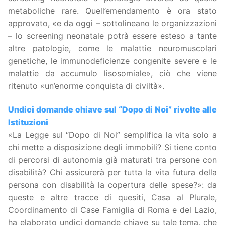
metaboliche rare. Quell’emendamento è ora stato
approvato, «e da oggi – sottolineano le organizzazioni
– lo screening neonatale potrà essere esteso a tante
altre patologie, come le malattie neuromuscolari
genetiche, le immunodeficienze congenite severe e le
malattie da accumulo lisosomiale», ciò che viene
ritenuto «un’enorme conquista di civiltà».
Undici domande chiave sul “Dopo di Noi” rivolte alle
Istituzioni
«La Legge sul “Dopo di Noi” semplifica la vita solo a
chi mette a disposizione degli immobili? Si tiene conto
di percorsi di autonomia già maturati tra persone con
disabilità? Chi assicurerà per tutta la vita futura della
persona con disabilità la copertura delle spese?»: da
queste e altre tracce di quesiti, Casa al Plurale,
Coordinamento di Case Famiglia di Roma e del Lazio,
ha elaborato undici domande chiave su tale tema, che