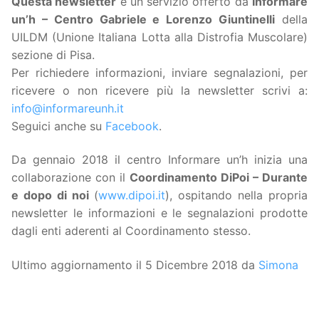
Questa
newsletter
è un servizio offerto da
Informare
un’h – Centro Gabriele e Lorenzo Giuntinelli
della
UILDM (Unione Italiana Lotta alla Distrofia Muscolare)
sezione di Pisa.
Per richiedere informazioni, inviare segnalazioni, per
ricevere o non ricevere più la newsletter scrivi a:
info@informareunh.it
Seguici anche su
Facebook
.
Da gennaio 2018 il centro Informare un’h inizia una
collaborazione con il
Coordinamento DiPoi – Durante
e dopo di noi
(
www.dipoi.it
), ospitando nella propria
newsletter le informazioni e le segnalazioni prodotte
dagli enti aderenti al Coordinamento stesso.
Ultimo aggiornamento il 5 Dicembre 2018 da
Simona