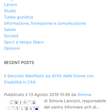
Lavoro
Studio
Tutela giuridica
Informazione, formazione e comunicazione
Salute
Società
Sport e tempo libero
Opinioni
RECENT POSTS
Il Secondo Manifesto sui diritti delle Donne con
Disabilità in CAA
Pubblicato il
13 Agosto 2019 15:56
da
Simona
di Simona Lancioni, responsabile
del centro Informare un’h di