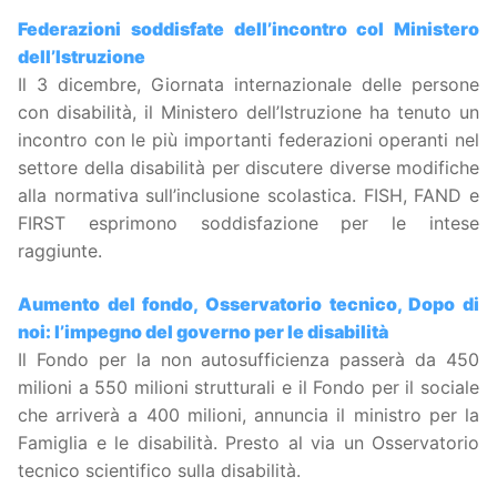
Federazioni soddisfate dell’incontro col Ministero
dell’Istruzione
Il 3 dicembre, Giornata internazionale delle persone
con disabilità, il Ministero dell’Istruzione ha tenuto un
incontro con le più importanti federazioni operanti nel
settore della disabilità per discutere diverse modifiche
alla normativa sull’inclusione scolastica. FISH, FAND e
FIRST esprimono soddisfazione per le intese
raggiunte.
Aumento del fondo, Osservatorio tecnico, Dopo di
noi: l’impegno del governo per le disabilità
Il Fondo per la non autosufficienza passerà da 450
milioni a 550 milioni strutturali e il Fondo per il sociale
che arriverà a 400 milioni, annuncia il ministro per la
Famiglia e le disabilità. Presto al via un Osservatorio
tecnico scientifico sulla disabilità.