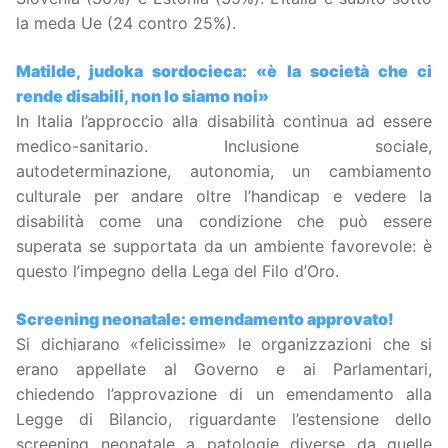
la meda Ue (24 contro 25%).
Matilde, judoka sordocieca: «è la società che ci
rende disabili, non lo siamo noi»
In Italia l’approccio alla disabilità continua ad essere
medico-sanitario. Inclusione sociale,
autodeterminazione, autonomia, un cambiamento
culturale per andare oltre l’handicap e vedere la
disabilità come una condizione che può essere
superata se supportata da un ambiente favorevole: è
questo l’impegno della Lega del Filo d’Oro.
Screening neonatale: emendamento approvato!
Si dichiarano «felicissime» le organizzazioni che si
erano appellate al Governo e ai Parlamentari,
chiedendo l’approvazione di un emendamento alla
Legge di Bilancio, riguardante l’estensione dello
screening neonatale a patologie diverse da quelle