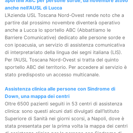
Sportelli ABC per persone sorde, da novembre attivo
anche nell’AUSL di Lucca
L’Azienda USL Toscana Nord-Ovest rende noto che a
partire dal prossimo novembre diventerà operativo
anche a Lucca lo sportello ABC (Abbattiamo le
Barriere Comunicative) dedicato alle persone sorde e
con ipoacusia, un servizio di assistenza comunicativa
di interpretariato della lingua dei segni italiana (LIS).
Per l’AUSL Toscana Nord-Ovest si tratta del quinto
sportello ABC del territorio. Per accedere al servizio è
stato predisposto un accesso multicanale.
Assistenza clinica alle persone con Sindrome di
Down, una mappa dei centri
Oltre 6500 pazienti seguiti in 53 centri di assistenza
clinica: sono questi alcuni dati divulgati dall’Istituto
Superiore di Sanità nei giorni scorsi, a Napoli, dove è
stata presentata per la prima volta la mappa dei centri