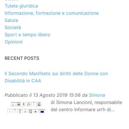
Tutela giuridica
Informazione, formazione e comunicazione
Salute
Società
Sport e tempo libero
Opinioni
RECENT POSTS
Il Secondo Manifesto sui diritti delle Donne con
Disabilità in CAA
Pubblicato il
13 Agosto 2019 15:56
da
Simona
di Simona Lancioni, responsabile
del centro Informare un’h di
Peccioli (Pisa) Dopo la
traduzione in lingua italiana, e la versione facile da