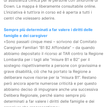
di assistenza clinica per le persone con Sindrome di
Down. La mappa è liberamente consultabile online.
L’iniziativa è tutt’ora in corso ed è aperta a tutti i
centri che volessero aderire.
Sempre più determinati a far valere i diritti delle
famiglie e dei caregiver
«Sono passati cinque mesi – scrivono dal Comitato
Caregiver Familiari “B1 B2 Affondate” – da quando
abbiamo depositato il ricorso al TAR contro la Regione
Lombardia per i tagli alle “misure B1 e B2” per il
sostegno rispettivamente a persone con gravissima e
grave disabilità, ciò che ha portato la Regione a
deliberare nuove risorse per la “misura B1”. Restano
però ancora aperte numerose criticità e per questo
abbiamo deciso di impugnare anche una successiva
Delibera Regionale, perché siamo sempre più
determinati a far valere i diritti delle famiglie e dei