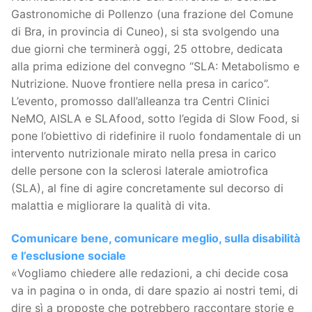
Gastronomiche di Pollenzo (una frazione del Comune
di Bra, in provincia di Cuneo), si sta svolgendo una
due giorni che terminerà oggi, 25 ottobre, dedicata
alla prima edizione del convegno “SLA: Metabolismo e
Nutrizione. Nuove frontiere nella presa in carico”.
L’evento, promosso dall’alleanza tra Centri Clinici
NeMO, AISLA e SLAfood, sotto l’egida di Slow Food, si
pone l’obiettivo di ridefinire il ruolo fondamentale di un
intervento nutrizionale mirato nella presa in carico
delle persone con la sclerosi laterale amiotrofica
(SLA), al fine di agire concretamente sul decorso di
malattia e migliorare la qualità di vita.
Comunicare bene, comunicare meglio, sulla disabilità
e l’esclusione sociale
«Vogliamo chiedere alle redazioni, a chi decide cosa
va in pagina o in onda, di dare spazio ai nostri temi, di
dire sì a proposte che potrebbero raccontare storie e