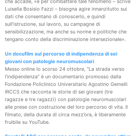
che accade, «e per combattere tale fenomeno – scrive
Luisella Bosisio Fazzi – bisogna agire innanzitutto sui
dati che consentano di conoscerlo, e quindi
sull’istruzione, sul lavoro, su campagne di
sensibilizzazione, ma anche su norme e politiche che
tengano conto della discriminazione intersezionale».
Un docufilm sul percorso di indipendenza di sei
giovani con patologie neuromuscolari
Messo online lo scorso 24 ottobre, “La strada verso
l’indipendenza” è un documentario promosso dalla
Fondazione Policlinico Universitario Agostino Gemelli
IRCCS che racconta le storie di sei giovani (tre
ragazze e tre ragazzi) con patologie neuromuscolari
alle prese con costruzione del loro percorso di vita. Il
filmato, della durata di circa mezz’ora, è liberamente
fruibile su YouTube.