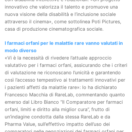
innovativo che valorizza il talento e promuove una
nuova visione della disabilità e l’inclusione sociale
attraverso il cinema», come sottolinea Poti Pictures,
casa di produzione cinematografica sociale.
I farmaci orfani per le malattie rare vanno valutati in
modo diverso
«Vi è la necessità di rivedere l’attuale approccio
valutativo per i farmaci orfani, assicurando che i criteri
di valutazione ne riconoscano l’unicità e garantendo
così l’accesso tempestivo ai trattamenti innovativi per
i pazienti affetti da malattie rare»: lo ha dichiarato
Francesco Macchia di RareLab, commentando quanto
emerso dal Libro Bianco “Il Comparatore per farmaci
orfani, limiti e diritto alla miglior cura”, frutto di
un’indagine condotta dalla stessa RareLab e da
Pharma Value, sull’effettivo impatto dell’uso dei
comparatori nelle negoziazioni dei farmaci orfani per