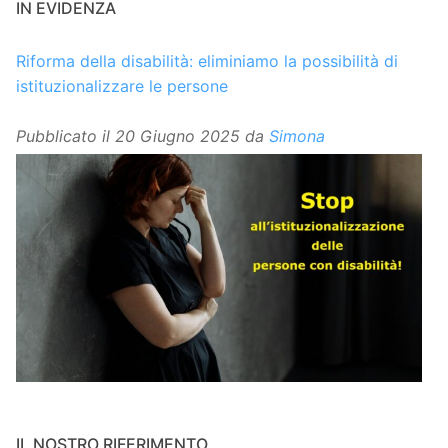
IN EVIDENZA
Riforma della disabilità: eliminiamo la possibilità di
istituzionalizzare le persone
Pubblicato il
20 Giugno 2025
da
Simona
IL NOSTRO RIFERIMENTO