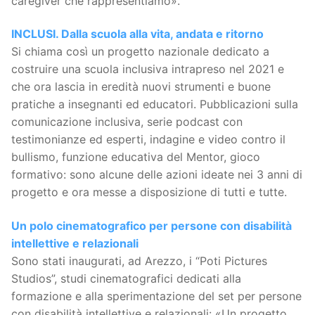
caregiver che rappresentiamo».
INCLUSI. Dalla scuola alla vita, andata e ritorno
Si chiama così un progetto nazionale dedicato a
costruire una scuola inclusiva intrapreso nel 2021 e
che ora lascia in eredità nuovi strumenti e buone
pratiche a insegnanti ed educatori. Pubblicazioni sulla
comunicazione inclusiva, serie podcast con
testimonianze ed esperti, indagine e video contro il
bullismo, funzione educativa del Mentor, gioco
formativo: sono alcune delle azioni ideate nei 3 anni di
progetto e ora messe a disposizione di tutti e tutte.
Un polo cinematografico per persone con disabilità
intellettive e relazionali
Sono stati inaugurati, ad Arezzo, i “Poti Pictures
Studios”, studi cinematografici dedicati alla
formazione e alla sperimentazione del set per persone
con disabilità intellettive e relazionali: «Un progetto