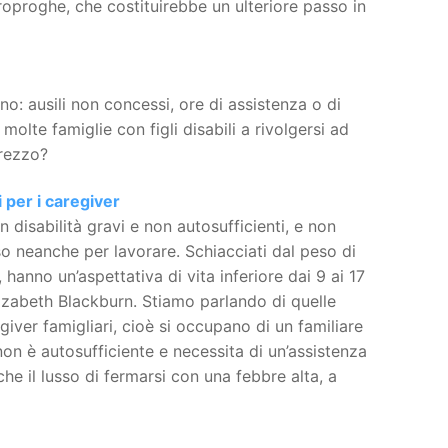
oproghe, che costituirebbe un ulteriore passo in
ano: ausili non concessi, ore di assistenza o di
olte famiglie con figli disabili a rivolgersi ad
prezzo?
i per i caregiver
 disabilità gravi e non autosufficienti, e non
o neanche per lavorare. Schiacciati dal peso di
anno un’aspettativa di vita inferiore dai 9 ai 17
izabeth Blackburn. Stiamo parlando di quelle
giver famigliari, cioè si occupano di un familiare
non è autosufficiente e necessita di un’assistenza
e il lusso di fermarsi con una febbre alta, a