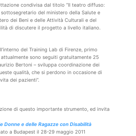
tazione condivisa dal titolo “Il teatro diffuso:
 sottosegretario del ministero della Salute e
ro dei Beni e delle Attività Culturali e del
tà di discutere il progetto a livello italiano.
ll’interno del Training Lab di Firenze, primo
e attualmente sono seguiti gratuitamente 25
aurizio Bertoni – sviluppa coordinazione dei
 queste qualità, che si perdono in occasione di
ita dei pazienti”.
cazione di questo importante strumento, ed invita
le Donne e delle Ragazze con Disabilità
tato a Budapest il 28-29 maggio 2011