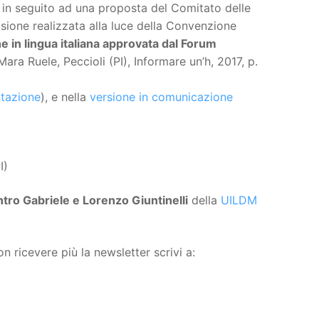
 in seguito ad una proposta del Comitato delle
ione realizzata alla luce della Convenzione
e in lingua italiana approvata dal Forum
ara Ruele, Peccioli (PI), Informare un’h, 2017, p.
tazione
), e nella
versione in comunicazione
I)
tro Gabriele e Lorenzo Giuntinelli
della
UILDM
n ricevere più la newsletter scrivi a: