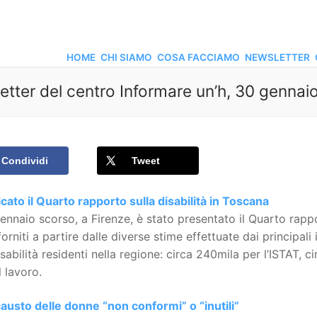
HOME
CHI SIAMO
COSA FACCIAMO
NEWSLETTER
etter del centro Informare un’h, 30 gennai
Condividi
Tweet
cato il Quarto rapporto sulla disabilità in Toscana
gennaio scorso, a Firenze, è stato presentato il Quarto rapp
 forniti a partire dalle diverse stime effettuate dai principali
sabilità residenti nella regione: circa 240mila per l’ISTAT, c
l lavoro.
austo delle donne “non conformi” o “inutili”