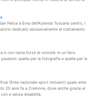
la
io San Felice a Ema dell’Azienda Toscana centro, i
ulatorio dedicato esclusivamente al trattamento
a e con tanta forza di volontà. In un libro
passioni: quella per la fotografia e quella per la
’Ensi (Ente nazionale sport inclusivi) quale ente
iato 20 anni fa a Cremona, dove anche grazie al
con e senza disabilità.