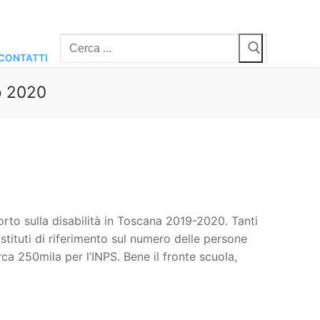
Cerca:
CONTATTI
o 2020
orto sulla disabilità in Toscana 2019-2020. Tanti
 istituti di riferimento sul numero delle persone
irca 250mila per l’INPS. Bene il fronte scuola,