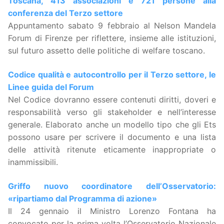
Toscana, 413 associazioni e 721 persone alla
conferenza del Terzo settore
Appuntamento sabato 9 febbraio al Nelson Mandela
Forum di Firenze per riflettere, insieme alle istituzioni,
sul futuro assetto delle politiche di welfare toscano.
Codice qualità e autocontrollo per il Terzo settore, le
Linee guida del Forum
Nel Codice dovranno essere contenuti diritti, doveri e
responsabilità verso gli stakeholder e nell’interesse
generale. Elaborato anche un modello tipo che gli Ets
possono usare per scrivere il documento e una lista
delle attività ritenute eticamente inappropriate o
inammissibili.
Griffo nuovo coordinatore dell’Osservatorio:
«ripartiamo dal Programma di azione»
Il 24 gennaio il Ministro Lorenzo Fontana ha
convocato per la prima volta l’Osservatorio Nazionale