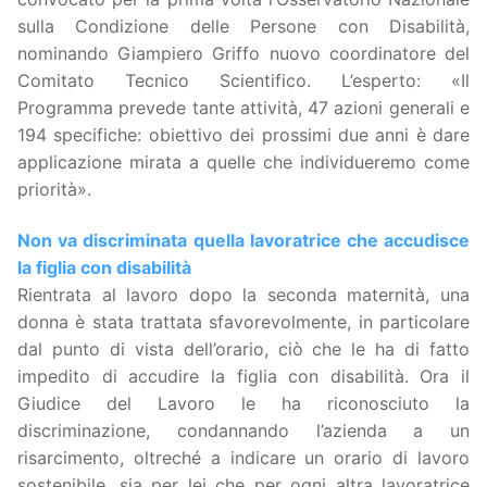
sulla Condizione delle Persone con Disabilità,
nominando Giampiero Griffo nuovo coordinatore del
Comitato Tecnico Scientifico. L’esperto: «Il
Programma prevede tante attività, 47 azioni generali e
194 specifiche: obiettivo dei prossimi due anni è dare
applicazione mirata a quelle che individueremo come
priorità».
Non va discriminata quella lavoratrice che accudisce
la figlia con disabilità
Rientrata al lavoro dopo la seconda maternità, una
donna è stata trattata sfavorevolmente, in particolare
dal punto di vista dell’orario, ciò che le ha di fatto
impedito di accudire la figlia con disabilità. Ora il
Giudice del Lavoro le ha riconosciuto la
discriminazione, condannando l’azienda a un
risarcimento, oltreché a indicare un orario di lavoro
sostenibile, sia per lei che per ogni altra lavoratrice