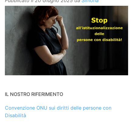
Pubblicato il
20 Giugno 2025
da
Simona
IL NOSTRO RIFERIMENTO
Convenzione ONU sui diritti delle persone con
Disabilità