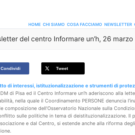
HOME
CHI SIAMO
COSA FACCIAMO
NEWSLETTER
etter del centro Informare un’h, 26 marz
Condividi
Tweet
tto di interessi, istituzionalizzazione e strumenti di prote
DM di Pisa ed il Centro Informare un’h aderiscono alla lette
abilità, nella quale il Coordinamento PERSONE denuncia l’ina
ale composizione dell’Osservatorio Nazionale sulla Condizion
onflitto sulle politiche in tema di deistituzionalizzazione. Il
ssociazione e dal Centro, si estende anche alla riforma degl
ione.