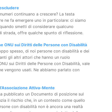
 escludere
i numeri continuano a crescere? La testa
re ne fa emergere uno in particolare: ci siamo
ia quando smetti di considerare qualcuno
i strada, offre qualche spunto di riflessione.
ne ONU sui Diritti delle Persone con Disabilità
ppo spesso, di noi persone con disabilità e dei
anti gli altri attori che hanno un ruolo
ONU sui Diritti delle Persone con Disabilità, vale
ti che vengono usati. Ne abbiamo parlato con
dell’Associazione Attiva-Mente
 ha pubblicato un Documento di posizione sul
enzia il rischio che, in un contesto come quello
ersone con disabilità non è ancora una realtà