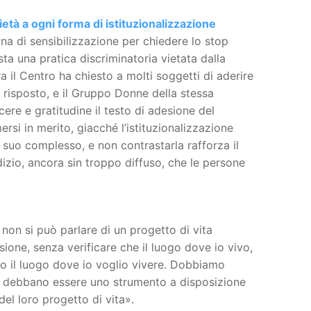
età a ogni forma di istituzionalizzazione
a di sensibilizzazione per chiedere lo stop
sta una pratica discriminatoria vietata dalla
a il Centro ha chiesto a molti soggetti di aderire
 risposto, e il Gruppo Donne della stessa
ere e gratitudine il testo di adesione del
si in merito, giacché l’istituzionalizzazione
l suo complesso, e non contrastarla rafforza il
izio, ancora sin troppo diffuso, che le persone
 non si può parlare di un progetto di vita
ione, senza verificare che il luogo dove io vivo,
ero il luogo dove io voglio vivere. Dobbiamo
 e debbano essere uno strumento a disposizione
del loro progetto di vita».