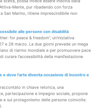
a scelta, possa invece essere indotta dalla
 Attiva-Mente, pur ribadendo con forza
 a San Marino, ritiene imprescindibile non
ssibile alle persone con disabilità
ether: for peace & freedom”, un’iniziativa
 27 e 28 marzo. La due giorni prevede un mega
 piano di riarmo mondiale e per promuovere pace
 di curare l’accessibilità della manifestazione
 e dove l’arte diventa occasione di incontro e
e raccontato in chiave retorica, una
te, partecipazione e impegno sociale, propone
one e sul protagonismo delle persone coinvolte.
i.