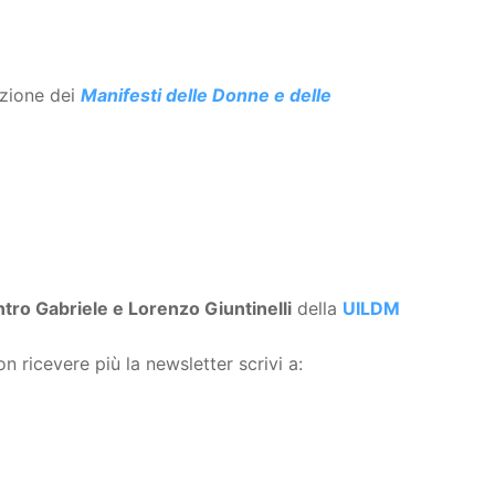
azione dei
Manifesti delle Donne e delle
tro Gabriele e Lorenzo Giuntinelli
della
UILDM
n ricevere più la newsletter scrivi a: