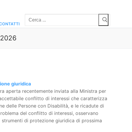
Cerca:
CONTATTI
o 2026
zione giuridica
ra aperta recentemente inviata alla Ministra per
ccettabile conflitto di interessi che caratterizza
e delle Persone con Disabilità, e le ricadute di
 problema del conflitto di interessi, osservano
i strumenti di protezione giuridica di prossima