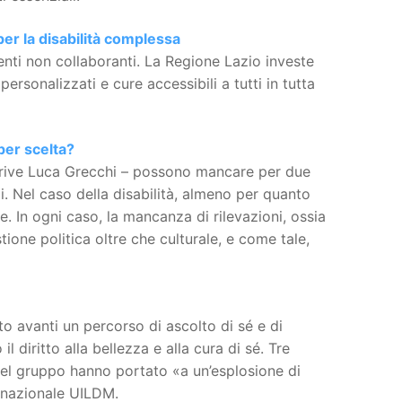
per la disabilità complessa
nti non collaboranti. La Regione Lazio investe
sonalizzati e cure accessibili a tutti in tutta
per scelta?
 scrive Luca Grecchi – possono mancare per due
i. Nel caso della disabilità, almeno per quanto
. In ogni caso, la mancanza di rilevazioni, ossia
tione politica oltre che culturale, e come tale,
o avanti un percorso di ascolto di sé e di
 diritto alla bellezza e alla cura di sé. Tre
del gruppo hanno portato «a un’esplosione di
 nazionale UILDM.