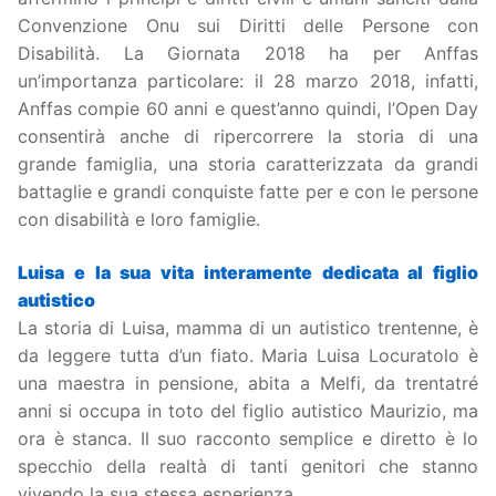
Convenzione Onu sui Diritti delle Persone con
Disabilità. La Giornata 2018 ha per Anffas
un’importanza particolare: il 28 marzo 2018, infatti,
Anffas compie 60 anni e quest’anno quindi, l’Open Day
consentirà anche di ripercorrere la storia di una
grande famiglia, una storia caratterizzata da grandi
battaglie e grandi conquiste fatte per e con le persone
con disabilità e loro famiglie.
Luisa e la sua vita interamente dedicata al figlio
autistico
La storia di Luisa, mamma di un autistico trentenne, è
da leggere tutta d’un fiato. Maria Luisa Locuratolo è
una maestra in pensione, abita a Melfi, da trentatré
anni si occupa in toto del figlio autistico Maurizio, ma
ora è stanca. Il suo racconto semplice e diretto è lo
specchio della realtà di tanti genitori che stanno
vivendo la sua stessa esperienza
.