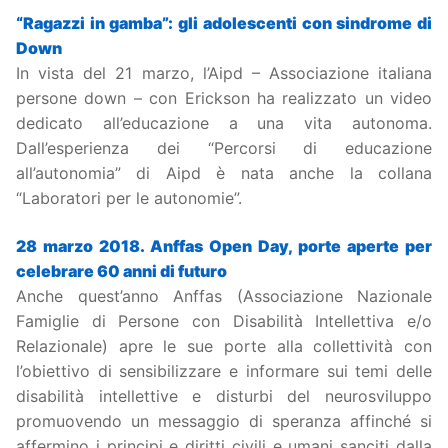
“Ragazzi in gamba”: gli adolescenti con sindrome di
Down
In vista del 21 marzo, l’Aipd – Associazione italiana
persone down – con Erickson ha realizzato un video
dedicato all’educazione a una vita autonoma.
Dall’esperienza dei “Percorsi di educazione
all’autonomia” di Aipd è nata anche la collana
“Laboratori per le autonomie”.
28 marzo 2018. Anffas Open Day, porte aperte per
celebrare 60 anni di futuro
Anche quest’anno Anffas (Associazione Nazionale
Famiglie di Persone con Disabilità Intellettiva e/o
Relazionale) apre le sue porte alla collettività con
l’obiettivo di sensibilizzare e informare sui temi delle
disabilità intellettive e disturbi del neurosviluppo
promuovendo un messaggio di speranza affinché si
affermino i principi e diritti civili e umani sanciti dalla