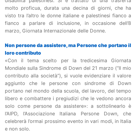
disabilità palestinesi. Si è trattato di una trasferta
molto proficua, durata una decina di giorni, che ha
visto tra l’altro le donne italiane e palestinesi fianco a
fianco a parlare di inclusione, in occasione dell’8
marzo, Giornata Internazionale delle Donne.
Non persone da assistere, ma Persone che portano il
loro contributo
«Con il tema scelto per la tredicesima Giornata
Mondiale sulla Sindrome di Down del 21 marzo (“Il mio
contributo alla società”), si vuole evidenziare il valore
aggiunto che le persone con sindrome di Down
portano nel mondo della scuola, del lavoro, del tempo
libero e combattere i pregiudizi che le vedono ancora
solo come persone da assistere»: a sottolinearlo è
l’AIPD, l’Associazione Italiana Persone Down, che
celebrerà l’ormai prossimo evento in vari modi, in Italia
e non solo.