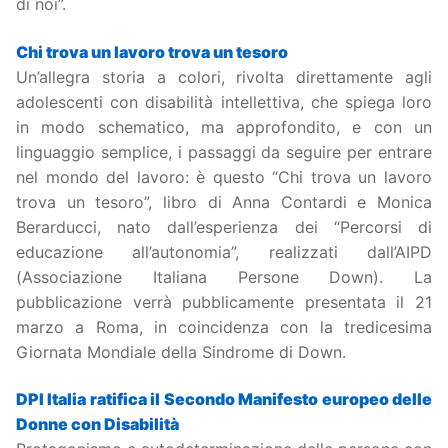
di noi”.
Chi trova un lavoro trova un tesoro
Un’allegra storia a colori, rivolta direttamente agli
adolescenti con disabilità intellettiva, che spiega loro
in modo schematico, ma approfondito, e con un
linguaggio semplice, i passaggi da seguire per entrare
nel mondo del lavoro: è questo “Chi trova un lavoro
trova un tesoro”, libro di Anna Contardi e Monica
Berarducci, nato dall’esperienza dei “Percorsi di
educazione all’autonomia”, realizzati dall’AIPD
(Associazione Italiana Persone Down). La
pubblicazione verrà pubblicamente presentata il 21
marzo a Roma, in coincidenza con la tredicesima
Giornata Mondiale della Sindrome di Down.
DPI Italia ratifica il Secondo Manifesto europeo delle
Donne con Disabilità