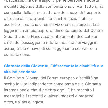
«L’accessibilità dei trasporti per le persone a ridotta
mobilità dipende dalla combinazione di vari fattori, fra
cui quella delle infrastrutture e dei mezzi di trasporto,
oltreché dalla disponibilità di informazioni utili e
accessibili, nonché di un servizio di assistenza»: lo si
legge in un ampio approfondimento curato dal Centro
Studi Giuridici HandyLex e interamente dedicato ai
diritti dei passeggeri a ridotta mobilità nei viaggi in
aereo, treno e nave, di cui suggeriamo senz’altro la
consultazione.
Giornata della Gioventù, Edf racconta la disabilità e la
vita indipendente
Il Comitato Giovani del Forum europeo disabilità ha
scelto la vita indipendente come tema della Giornata
internazionale che si celebra oggi. E ha raccolto i
messaggi e i racconti di alcuni ragazzi e ragazze
greci, italiani e inglesi.