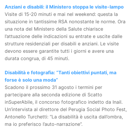
Anziani e disabili: il Ministero stoppa le visite-lampo
Visite di 15-20 minuti e mai nel weekend: questa la
situazione in tantissime RSA nonostante le norme. Ora
una nota del Ministero della Salute chiarisce
l’attuazione delle indicazioni su entrate e uscite dalle
strutture residenziali per disabili e anziani. Le visite
devono essere garantite tutti i giorni e avere una
durata congrua, di 45 minuti.
Disabilità e fotografia: “Tanti obiettivi puntati, ma
forse è solo una moda”
Scadono il prossimo 31 agosto i termini per
partecipare alla seconda edizione di Scatto
inSuperAbile, il concorso fotografico indetto da Inail.
Un’intervista al direttore del Perugia Social Photo Fest,
Antonello Turchetti: “La disabilità è uscita dall’ombra,
ma io preferisco l’auto-narrazione”.