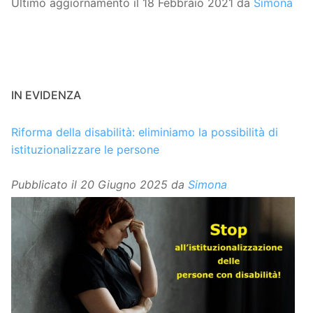
Ultimo aggiornamento il 18 Febbraio 2021 da
Simona
IN EVIDENZA
Riforma della disabilità: eliminiamo la possibilità di
istituzionalizzare le persone
Pubblicato il
20 Giugno 2025
da
Simona