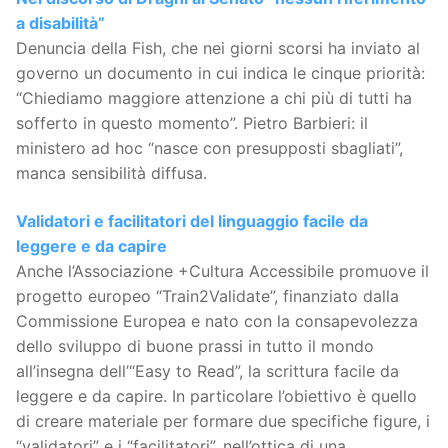
a disabilità”
Denuncia della Fish, che nei giorni scorsi ha inviato al
governo un documento in cui indica le cinque priorità:
“Chiediamo maggiore attenzione a chi più di tutti ha
sofferto in questo momento”. Pietro Barbieri: il
ministero ad hoc “nasce con presupposti sbagliati”,
manca sensibilità diffusa.
Validatori e facilitatori del linguaggio facile da
leggere e da capire
Anche l’Associazione +Cultura Accessibile promuove il
progetto europeo “Train2Validate”, finanziato dalla
Commissione Europea e nato con la consapevolezza
dello sviluppo di buone prassi in tutto il mondo
all’insegna dell’“Easy to Read”, la scrittura facile da
leggere e da capire. In particolare l’obiettivo è quello
di creare materiale per formare due specifiche figure, i
“validatori” e i “facilitatori”, nell’ottica di una