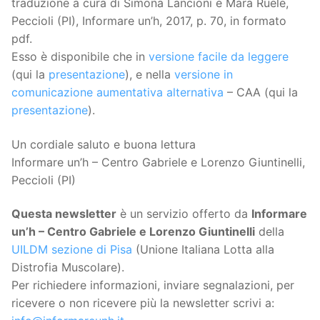
traduzione a cura di Simona Lancioni e Mara Ruele,
Peccioli (PI), Informare un’h, 2017, p. 70, in formato
pdf.
Esso è disponibile che in
versione facile da leggere
(qui la
presentazione
), e nella
versione in
comunicazione aumentativa alternativa
– CAA (qui la
presentazione
).
Un cordiale saluto e buona lettura
Informare un’h – Centro Gabriele e Lorenzo Giuntinelli,
Peccioli (PI)
Questa
newsletter
è un servizio offerto da
Informare
un’h – Centro Gabriele e Lorenzo Giuntinelli
della
UILDM sezione di Pisa
(Unione Italiana Lotta alla
Distrofia Muscolare).
Per richiedere informazioni, inviare segnalazioni, per
ricevere o non ricevere più la newsletter scrivi a: