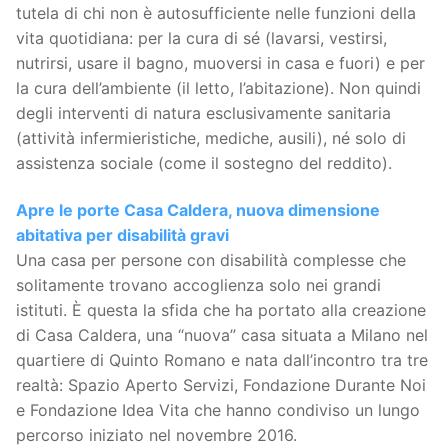
tutela di chi non è autosufficiente nelle funzioni della
vita quotidiana: per la cura di sé (lavarsi, vestirsi,
nutrirsi, usare il bagno, muoversi in casa e fuori) e per
la cura dell’ambiente (il letto, l’abitazione). Non quindi
degli interventi di natura esclusivamente sanitaria
(attività infermieristiche, mediche, ausili), né solo di
assistenza sociale (come il sostegno del reddito).
Apre le porte Casa Caldera, nuova dimensione
abitativa per disabilità gravi
Una casa per persone con disabilità complesse che
solitamente trovano accoglienza solo nei grandi
istituti. È questa la sfida che ha portato alla creazione
di Casa Caldera, una “nuova” casa situata a Milano nel
quartiere di Quinto Romano e nata dall’incontro tra tre
realtà: Spazio Aperto Servizi, Fondazione Durante Noi
e Fondazione Idea Vita che hanno condiviso un lungo
percorso iniziato nel novembre 2016.