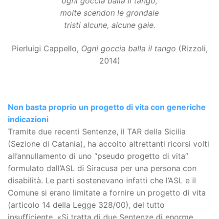
ogni goccia balla il tango,
molte scendon le grondaie
tristi alcune, alcune gaie.
Pierluigi Cappello,
Ogni goccia balla il tango
(Rizzoli,
2014)
Non basta proprio un progetto di vita con generiche
indicazioni
Tramite due recenti Sentenze, il TAR della Sicilia
(Sezione di Catania), ha accolto altrettanti ricorsi volti
all’annullamento di uno “pseudo progetto di vita”
formulato dall’ASL di Siracusa per una persona con
disabilità. Le parti sostenevano infatti che l’ASL e il
Comune si erano limitate a fornire un progetto di vita
(articolo 14 della Legge 328/00), del tutto
insufficiente. «Si tratta di due Sentenze di enorme