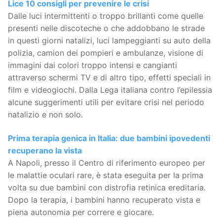
Lice 10 consigli per prevenire le crisi
Dalle luci intermittenti o troppo brillanti come quelle
presenti nelle discoteche o che addobbano le strade
in questi giorni natalizi, luci lampeggianti su auto della
polizia, camion dei pompieri e ambulanze, visione di
immagini dai colori troppo intensi e cangianti
attraverso schermi TV e di altro tipo, effetti speciali in ​​
film e videogiochi. Dalla Lega italiana contro l’epilessia
alcune suggerimenti utili per evitare crisi nel periodo
natalizio e non solo.
Prima terapia genica in Italia: due bambini ipovedenti
recuperano la vista
A Napoli, presso il Centro di riferimento europeo per
le malattie oculari rare, è stata eseguita per la prima
volta su due bambini con distrofia retinica ereditaria.
Dopo la terapia, i bambini hanno recuperato vista e
piena autonomia per correre e giocare.