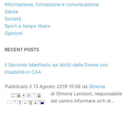
Informazione, formazione e comunicazione
Salute
Società
Sport e tempo libero
Opinioni
RECENT POSTS
Il Secondo Manifesto sui diritti delle Donne con
Disabilità in CAA
Pubblicato il
13 Agosto 2019 15:56
da
Simona
di Simona Lancioni, responsabile
del centro Informare un’h di
Peccioli (Pisa) Dopo la
traduzione in lingua italiana, e la versione facile da
leggere, arriva ora la versione in comunicazione