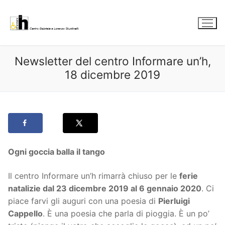
Vai
al
contenuto
Newsletter del centro Informare un’h,
18 dicembre 2019
Ogni goccia balla il tango
Il centro Informare un’h rimarrà chiuso per le
ferie
natalizie dal 23 dicembre 2019 al 6 gennaio 2020
. Ci
piace farvi gli auguri con una poesia di
Pierluigi
Cappello
. È una poesia che parla di pioggia. È un po’