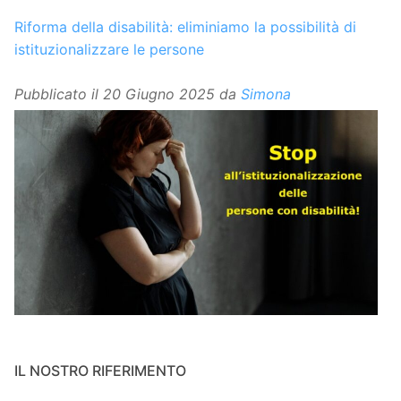
Riforma della disabilità: eliminiamo la possibilità di
istituzionalizzare le persone
Pubblicato il
20 Giugno 2025
da
Simona
IL NOSTRO RIFERIMENTO